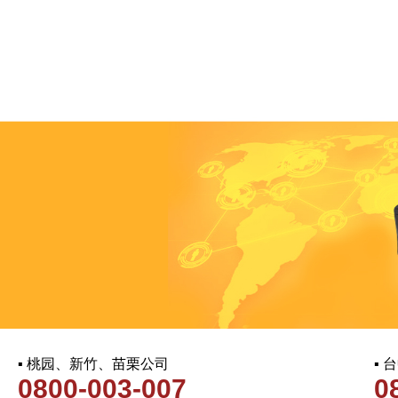
▪ 桃园、新竹、苗栗公司
▪
0800-003-007
0