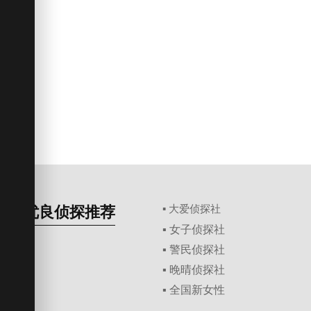
优良侦探推荐
▪ 大爱侦探社
▪ 女子侦探社
▪ 警民侦探社
▪ 晚晴侦探社
▪ 全国新女性