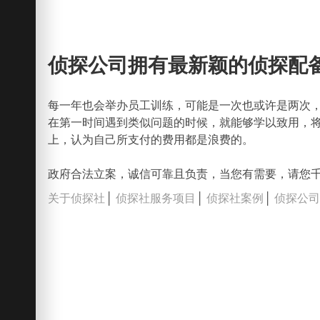
侦探公司拥有最新颖的侦探配
每一年也会举办员工训练，可能是一次也或许是两次
在第一时间遇到类似问题的时候，就能够学以致用，
上，认为自己所支付的费用都是浪费的。
政府合法立案，诚信可靠且负责，当您有需要，请您
关于侦探社
│
侦探社服务项目
│
侦探社案例
│
侦探公