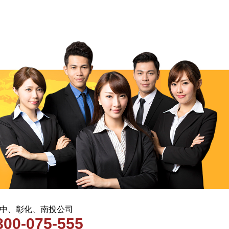
 台中、彰化、南投公司
800-075-555