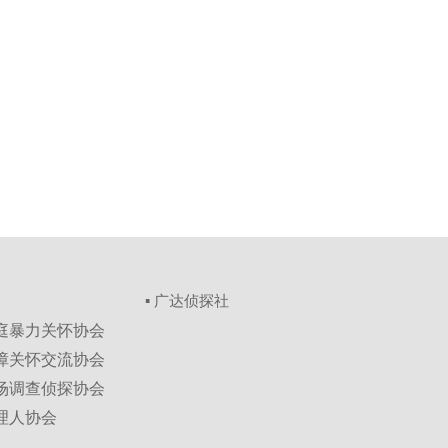
▪ 广达侦探社
家庭暴力关怀协会
保障关怀交流协会
市场调查侦探协会
理人协会