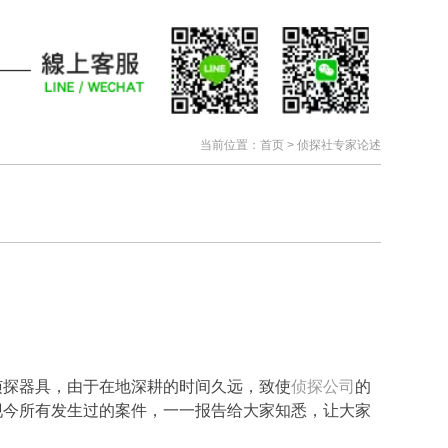
当前位置：
首页
>
侦探社专家论述
侦探器具，由于在地深耕的时间久远，致使
侦探公司
的
现今所有发生过的案件，一一报告给大家知悉，让大家