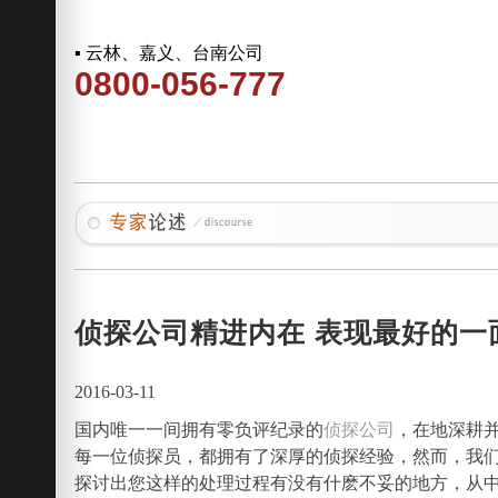
▪ 云林、嘉义、台南公司
0800-056-777
侦探公司精进内在 表现最好的一
2016-03-11
国内唯一一间拥有零负评纪录的
侦探公司
，在地深耕
每一位侦探员，都拥有了深厚的侦探经验，然而，我
探讨出您这样的处理过程有没有什麽不妥的地方，从