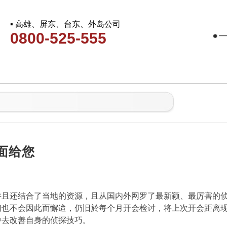
▪ 高雄、屏东、台东、外岛公司
0800-525-555
面给您
并且还结合了当地的资源，且从国内外网罗了最新颖、最厉害的
们也不会因此而懈迨，仍旧於每个月开会检讨，将上次开会距离
中去改善自身的侦探技巧。