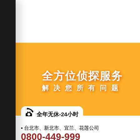
全方位侦探服务
解决您所有问题
全年无休-24小时
▪ 台北市、新北市、宜兰、花莲公司
0800-449-999