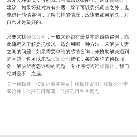
后才发现事实，可能就只有离婚这条路了。因此
侦探公司
建议，如果怀疑对方有外遇，除了可以委托调查之外，也
能进行感情咨询，了解怎样的情况，应该要如何解决，对
自己才是最好的。
只要来找
侦探公司
，一般来说都有最基本的感情咨询，靠
此流程来了解委托状况，适合用哪一种方法，来解决夫妻
之间的问题，如果需要单纯的感情咨询，来协助解决遇到
的问题，也可以来找
侦探公司
帮忙，各式各样的侦探服
务，解决所有您遇到的问题，专业感情咨询
侦探社
，我们
绝对是不二之选。
关于侦探社
│
侦探社服务项目
│
侦探社案例
│
侦探公司专
家论述
│
侦探公司新闻
│
侦探公司各区据点