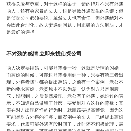
获得关爱与尊重，对于这样的案子，错的绝对不只有外遇
两人，还有会家暴的丈夫，也是导致外遇发生的关键；但
是
侦探公司
必须要说，虽然丈夫也有责任，但外遇绝对不
会因此合理化，故夫妻遇到问题，用正确的方法解决，才
是最好的选择。
不对劲的感情 立即来找侦探公司
两人决定要结婚，可能只需要一秒，这就是所谓的闪婚，
而离婚的时候，可能也只需要用到一秒，只要有第三者出
现，外遇者随时都会提出离婚，之前有一个案例，老公不
断的要求离婚，老婆原本不以为意，认为对方只是闹脾
气，没想到，之后竟然发现，老公有了外遇，她难过的表
示，不知道自己做错了什麽，要受到对方这样的背叛；其
实在对方出现奇怪的行为时，就应该要提高警觉，因为这
可能是对方外遇的征兆，而案例中的丈夫，已经提出离婚
要求，代表可能外遇有段时间了，此时还不积极处理，最