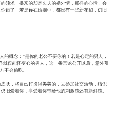
婆的须求，换来的却是丈夫的婚外情，那样的心情，会
是你错了！若是你在婚姻中，都没有一些新花招，仍旧
人的概念：“是你的老公不要你的！若是心定的男人，
怪就仅能怪变心的男人，这一番言论公开以后，意外引
方不会偷吃。
的皮肤，将自己打扮得美美的，去参加社交活动，结识
，仍旧爱着你，享受着你带给他的刺激感还有新鲜感。