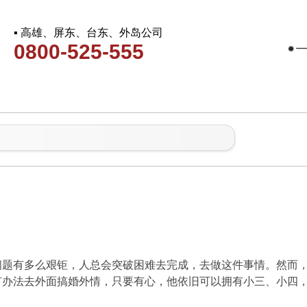
▪ 高雄、屏东、台东、外岛公司
0800-525-555
问题有多么艰钜，人总会突破困难去完成，去做这件事情。然而
有办法去外面搞婚外情，只要有心，他依旧可以拥有小三、小四