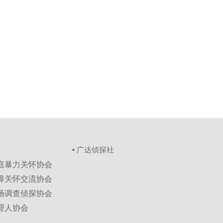
▪ 广达侦探社
家庭暴力关怀协会
保障关怀交流协会
市场调查侦探协会
理人协会