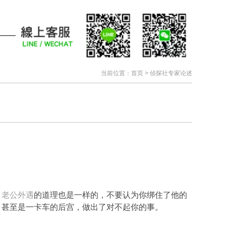
当前位置：
首页
>
侦探社专家论述
，
老公外遇
的道理也是一样的，不要认为你绑住了他的
，甚至是一卡车的后宫，做出了对不起你的事。