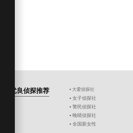
优良侦探推荐
▪ 大爱侦探社
▪ 女子侦探社
▪ 警民侦探社
▪ 晚晴侦探社
▪ 全国新女性