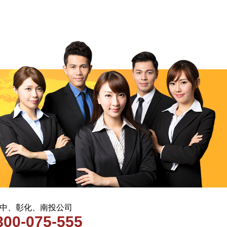
 台中、彰化、南投公司
800-075-555