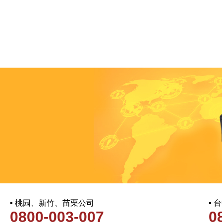
▪ 桃园、新竹、苗栗公司
▪
0800-003-007
0