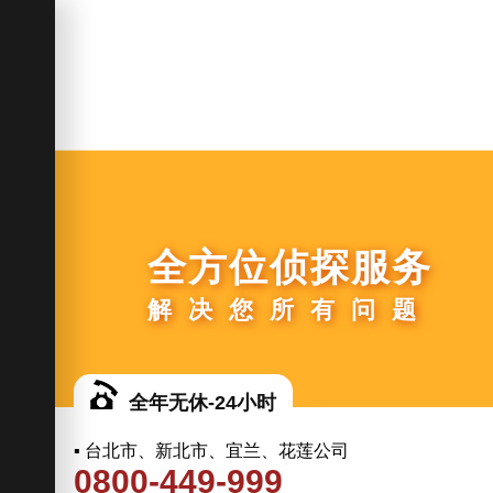
全方位侦探服务
解决您所有问题
全年无休-24小时
▪ 台北市、新北市、宜兰、花莲公司
0800-449-999