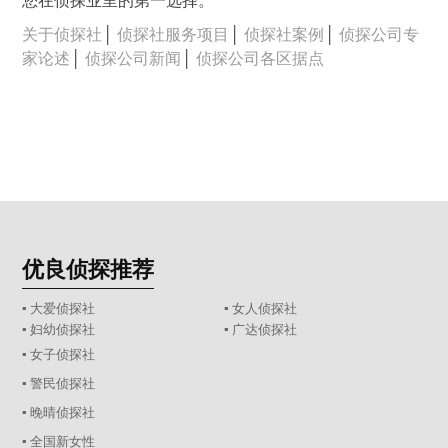
您在侦探业里的第一选择。
关于侦探社
│
侦探社服务项目
│
侦探社案例
│
侦探公司专
家论述
│
侦探公司新闻
│
侦探公司各区据点
优良侦探推荐
▪ 大爱侦探社
▪ 女人侦探社
▪ 妇幼侦探社
▪ 广达侦探社
▪ 女子侦探社
▪ 警民侦探社
▪ 晚晴侦探社
▪ 全国新女性