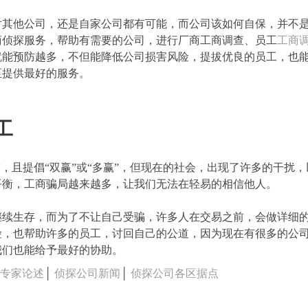
对其他公司，还是自家公司都有可能，而公司该如何自保，并不
商侦探服务，帮助有需要的公司，进行厂商工商调查、员工
工商
就能预防越多，不但能降低公司损害风险，提拔优良的员工，也
至提供最好的服务。
工
质，且提倡“双赢”或“多赢”，但现在的社会，出现了许多的干扰
平衡，工商骗局越来越多，让我们无法在轻易的相信他人。
继续生存，而为了不让自己受骗，许多人在交易之前，会做详细
险，也帮助许多的员工，讨回自己的公道，因为现在有很多的公
我们也能给予最好的协助。
司专家论述
│
侦探公司新闻
│
侦探公司各区据点