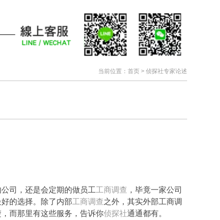
当前位置：
首页
>
侦探社专家论述
的公司，还是会定期的做员工
工商调查
，毕竟一家公司
最好的选择。除了内部
工商调查
之外，其实外部工商调
楚，而那里有这些服务，告诉你
侦探社
通通都有。