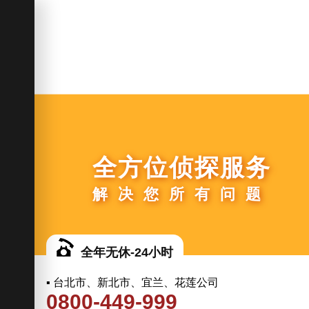
全方位侦探服务
解决您所有问题
全年无休-24小时
▪ 台北市、新北市、宜兰、花莲公司
0800-449-999