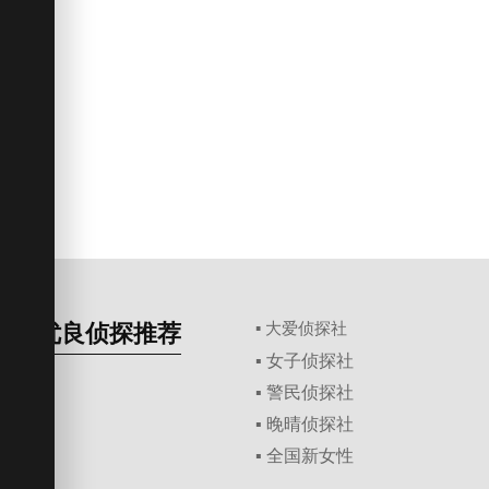
优良侦探推荐
▪ 大爱侦探社
▪ 女子侦探社
▪ 警民侦探社
▪ 晚晴侦探社
▪ 全国新女性