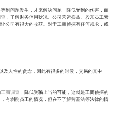
是等到问题发生，才来解决问题，降低受到的伤害，而
调查
，了解财务信用状况、公司营运损益、股东员工素
能让公司有很大的收获。对于工商侦探有任何须求，或
，以及人性的贪念，因此有很多的时候，交易的其中一
的
工商调查
，降低受骗上当的可能，这就是工商侦探的
司，有剥削员工的情况，但在不了解劳基法等法律的情