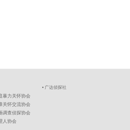
▪ 广达侦探社
家庭暴力关怀协会
保障关怀交流协会
市场调查侦探协会
理人协会