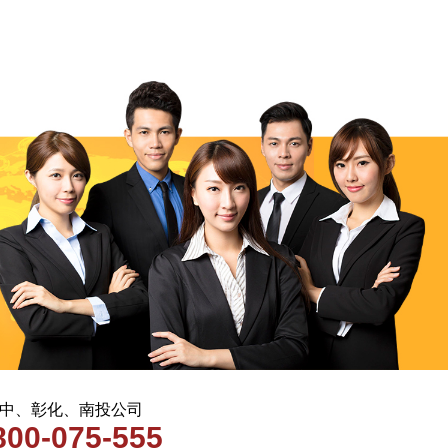
 台中、彰化、南投公司
800-075-555