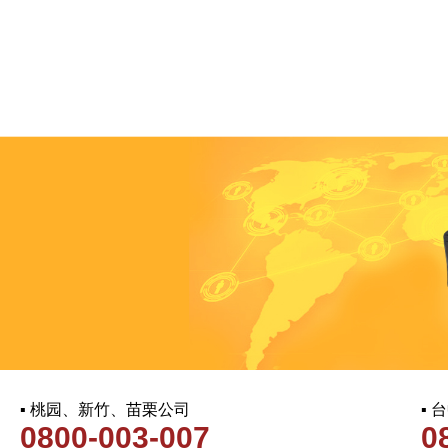
▪ 桃园、新竹、苗栗公司
▪
0800-003-007
0