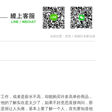
当前位置：
首页
>
侦探社专家论述
有工作，或者是薪水不高，却能购买许多高单价商品，
对他的了解实在是太少了，如果不好意思直接询问，那
在是很让人头痛，基本上要了解一个人，首先要知道他