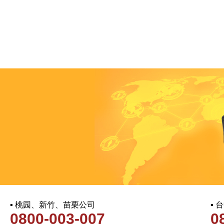
▪ 桃园、新竹、苗栗公司
▪
0800-003-007
0