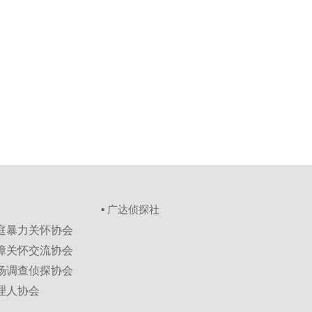
▪ 广达侦探社
家庭暴力关怀协会
保障关怀交流协会
市场调查侦探协会
理人协会