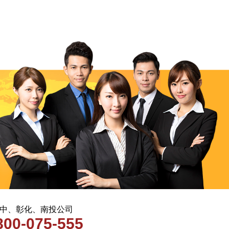
 台中、彰化、南投公司
800-075-555