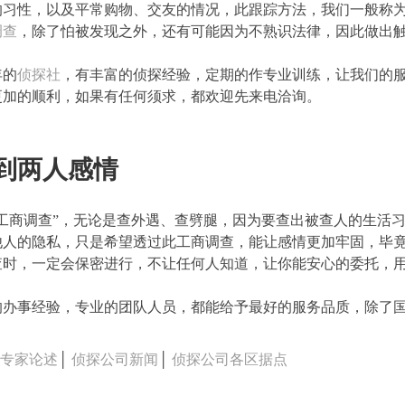
的习性，以及平常购物、交友的情况，此跟踪方法，我们一般称
调查
，除了怕被发现之外，还有可能因为不熟识法律，因此做出
年的
侦探社
，有丰富的侦探经验，定期的作专业训练，让我们的
更加的顺利，如果有任何须求，都欢迎先来电洽询。
到两人感情
工商调查”，无论是查外遇、查劈腿，因为要查出被查人的生活
他人的隐私，只是希望透过此工商调查，能让感情更加牢固，毕
查时，一定会保密进行，不让任何人知道，让你能安心的委托，
的办事经验，专业的团队人员，都能给予最好的服务品质，除了
司专家论述
│
侦探公司新闻
│
侦探公司各区据点