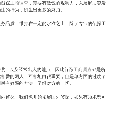
为跟踪
工商调查
，需要有敏锐的观察力，以及解决突发
触法的行为，衍生出更多的麻烦。
服务品质，维持在一定的水准之上，除了专业的侦探工
习惯，以及经常出入的地点，因此行踪
工商调查
都是所
竟相爱的两人，互相坦白很重要，但是单方面的过度了
用最有效率的方法，了解对方的一切。
国内侦探，我们也开始拓展国外侦探，如果有须求都可