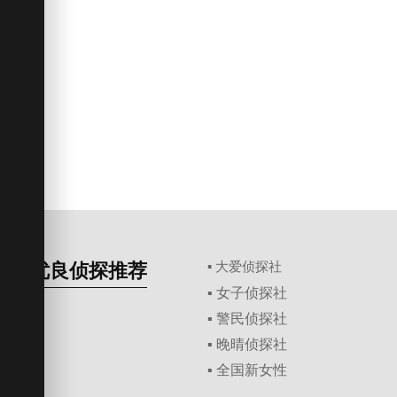
优良侦探推荐
▪ 大爱侦探社
▪ 女子侦探社
▪ 警民侦探社
▪ 晚晴侦探社
▪ 全国新女性