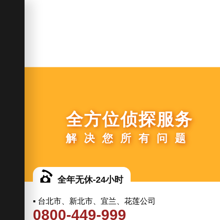
全方位侦探服务
解决您所有问题
全年无休-24小时
▪ 台北市、新北市、宜兰、花莲公司
0800-449-999