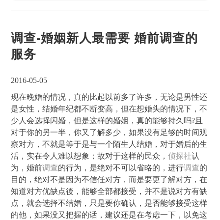
调查-婚姻新人最需要 婚前调查的
服务
2016-05-05
现在晚婚的情况，真的比起以前多了许多，无论是男性还
是女性，结婚年纪都不断变高，但在想婚头的情况下，不
少人会选择闪婚，但是这样的婚姻，真的能够持久吗?且
对于你的另一半，你又了解多少，如果没有足够的时间观
察对方，不就是等于是与一个陌生人结婚，对于婚后的生
活，实在令人难以想象；故对于这样的民众，
侦探社
认
为，婚前
调查
的行为，是绝对不可以省略的，进行
调查
的
目的，绝对不是因为不信任对方，而是要更了解对方，在
知道对方优缺点後，能够全部都接受，并不是说对方有缺
点，就会选择不结婚，只是要你确认，是否能够接受这样
的他，如果没又把握的话，建议还是在考虑一下，以免这