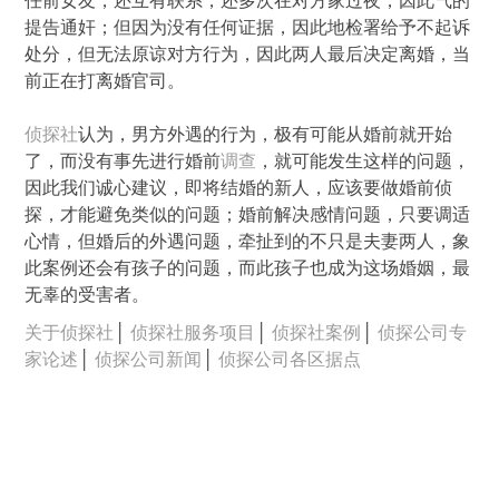
任前女友，还互有联系，还多次在对方家过夜，因此气的
提告通奸；但因为没有任何证据，因此地检署给予不起诉
处分，但无法原谅对方行为，因此两人最后决定离婚，当
前正在打离婚官司。
侦探社
认为，男方外遇的行为，极有可能从婚前就开始
了，而没有事先进行婚前
调查
，就可能发生这样的问题，
因此我们诚心建议，即将结婚的新人，应该要做婚前侦
探，才能避免类似的问题；婚前解决感情问题，只要调适
心情，但婚后的外遇问题，牵扯到的不只是夫妻两人，象
此案例还会有孩子的问题，而此孩子也成为这场婚姻，最
无辜的受害者。
关于侦探社
│
侦探社服务项目
│
侦探社案例
│
侦探公司专
家论述
│
侦探公司新闻
│
侦探公司各区据点