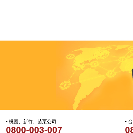
▪ 桃园、新竹、苗栗公司
▪
0800-003-007
0