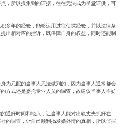
要点，所以搜集到的证据，往往无法成为呈堂证供，可
累积多年的经验，能够运用过往侦探经验，并以法律条
以提出相对应的控诉，既保障自身的权益，同时还能制
是身为元配的当事人无法做到的，因为当事人通常都会
好的方式还是委托专业人员的调查，故建议当事人不妨
键的通奸时间和地点，让当事人能对出轨丈夫抓奸在
探社
的
调查
，让自己顺利揭发婚外情的真相，所以
侦探