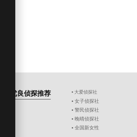
优良侦探推荐
▪ 大爱侦探社
▪ 女子侦探社
▪ 警民侦探社
▪ 晚晴侦探社
▪ 全国新女性