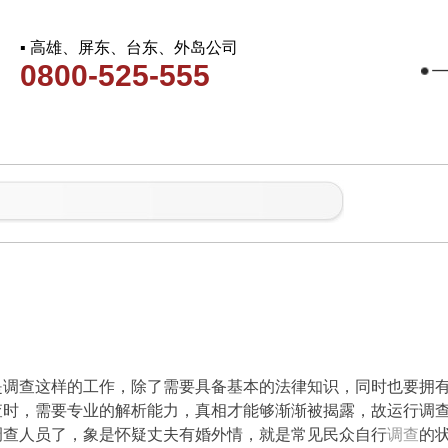
▪ 高雄、屏东、台东、外岛公司
0800-525-555
社
是调查这样的工作，除了需要具备基本的法律知识，同时也要拥
查时，需要专业的解析能力，真相才能够渐渐被揭露，故运行调
调查人员了，象是怀疑丈夫有婚外情，就是常见民众自行
调查
的