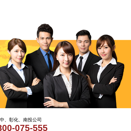
 台中、彰化、南投公司
800-075-555