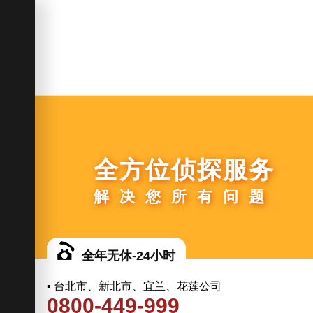
全方位侦探服务
解决您所有问题
全年无休-24小时
▪ 台北市、新北市、宜兰、花莲公司
0800-449-999