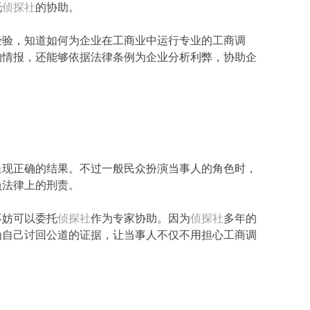
托
侦探社
的协助。
经验，知道如何为企业在工商业中运行专业的工商调
的情报，还能够依据法律条例为企业分析利弊，协助企
呈现正确的结果。不过一般民众扮演当事人的角色时，
负法律上的刑责。
不妨可以委托
侦探社
作为专家协助。因为
侦探社
多年的
为自己讨回公道的证据，让当事人不仅不用担心工商调