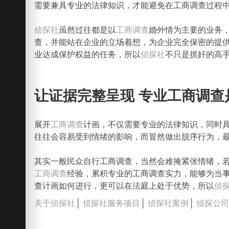
需要兼具专业的法律知识，才能避免在工商调查过程
侦探社
虽然过往都是以
工商调查
婚外情为主要的业务
查，并能站在企业的立场着想，为企业完全保密的提
业达成保护权益的任务，所以
侦探社
不只是抓奸的高
让证据完整呈现 专业工商调查
展开
工商调查
计画，不仅需要专业的法律知识，同时
往往会容易受到情绪的影响，而冒然做出脱序行为，
其实一般民众自行工商调查，当然会难掩紧张情绪，
工商调查
经验，累积专业的工商调查实力，能够为当
查计画如何进行，更可以在法庭上处于优势，所以
侦
关于侦探社
│
侦探社服务项目
│
侦探社案例
│
侦探公