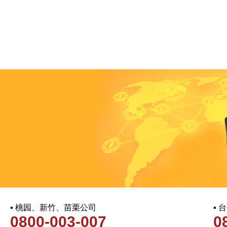
▪ 桃园、新竹、苗栗公司
▪
0800-003-007
0