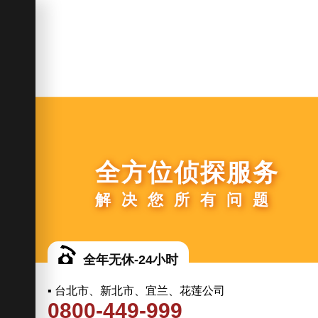
全方位侦探服务
解决您所有问题
全年无休-24小时
▪ 台北市、新北市、宜兰、花莲公司
0800-449-999