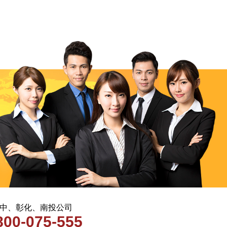
 台中、彰化、南投公司
800-075-555