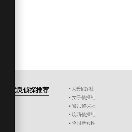
优良侦探推荐
▪ 大爱侦探社
▪ 女子侦探社
▪ 警民侦探社
▪ 晚晴侦探社
▪ 全国新女性