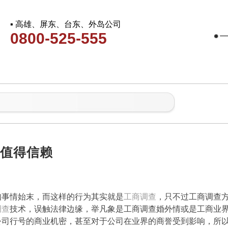
▪ 高雄、屏东、台东、外岛公司
0800-525-555
社
值得信赖
知事情始末，而这样的行为其实就是
工商调查
，只不过工商调查
调查
技术，误触法律边缘，举凡象是工商调查婚外情或是工商业
公司行号的商业机密，甚至对于公司在业界的商誉受到影响，所