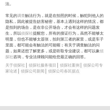
法。
常见的
调查
触法行为，就是在拍照的时候，触犯到他人的
隐私，因此被提告妨害秘密，基本上遇到这样的情况，都
是拍到的场合，是在非公开场合，才会有这样的问题发
生，所以
侦探社
提醒您，所有的搜证行为，虽然不能够太
明显，但也不能够太嚣张，拍到第三者的家里，或是车子
里面，都可能会有触法的可能喔；有关于调查触法的问
题，如果还想了解更多，或是听取专业建议，都可以象
侦
探社
咨询，专业法律顾问能给您最正确的回答。
关于侦探社
│
侦探社服务项目
│
侦探社案例
│
侦探公司专
家论述
│
侦探公司新闻
│
侦探公司各区据点