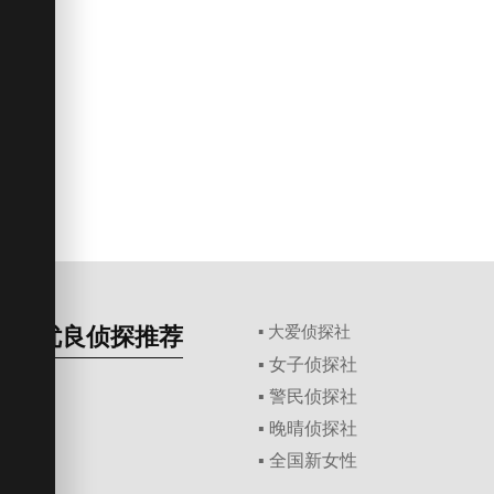
优良侦探推荐
▪ 大爱侦探社
▪ 女子侦探社
▪ 警民侦探社
▪ 晚晴侦探社
▪ 全国新女性