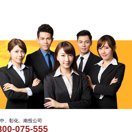
 台中、彰化、南投公司
800-075-555