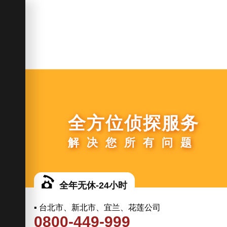
全方位侦探服务
解决您所有问题
全年无休-24小时
▪ 台北市、新北市、宜兰、花莲公司
0800-449-999