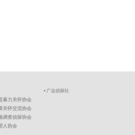
▪ 广达侦探社
家庭暴力关怀协会
保障关怀交流协会
市场调查侦探协会
理人协会