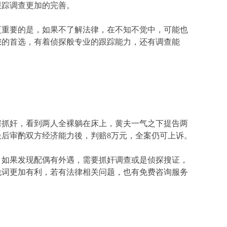
跟踪调查更加的完善。
更重要的是，如果不了解法律，在不知不觉中，可能也
您的首选，有着侦探般专业的跟踪能力，还有调查能
房抓奸，看到两人全裸躺在床上，黄夫一气之下提告两
后审酌双方经济能力後，判赔8万元，全案仍可上诉。
，如果发现配偶有外遇，需要抓奸调查或是侦探搜证，
说词更加有利，若有法律相关问题，也有免费咨询服务