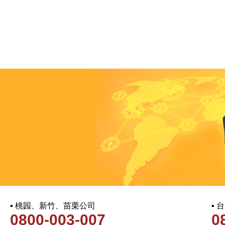
▪ 桃园、新竹、苗栗公司
▪
0800-003-007
0