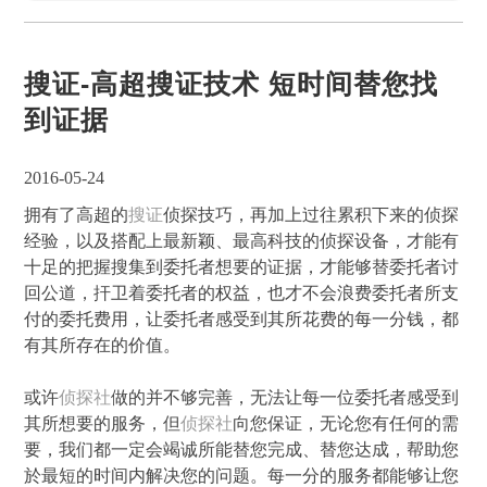
搜证-高超搜证技术 短时间替您找
到证据
2016-05-24
拥有了高超的
搜证
侦探技巧，再加上过往累积下来的侦探
经验，以及搭配上最新颖、最高科技的侦探设备，才能有
十足的把握搜集到委托者想要的证据，才能够替委托者讨
回公道，扞卫着委托者的权益，也才不会浪费委托者所支
付的委托费用，让委托者感受到其所花费的每一分钱，都
有其所存在的价值。
或许
侦探社
做的并不够完善，无法让每一位委托者感受到
其所想要的服务，但
侦探社
向您保证，无论您有任何的需
要，我们都一定会竭诚所能替您完成、替您达成，帮助您
於最短的时间内解决您的问题。每一分的服务都能够让您