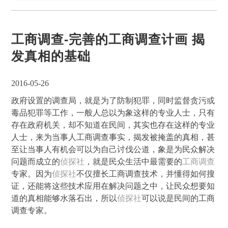
工商调查-完善的工商调查计画 揭
发真相的基础
2016-05-26
政府设置的调查局，就是为了防制犯罪，同时监督贪污或
毒品犯罪等工作，一般人总以为象这样的专业人士，只有
存在政府机关，却不知道在民间，其实也存在这样的专业
人士，来为当事人工商调查事实，揭发被掩盖的真相，甚
至让当事人有机会可以为自己讨伐公道，象是为民众解决
问题而成立的
侦探社
，就是民众生活中最需要的
工商调查
专家。因为
侦探社
不仅擅长工商调查技术，并懂得如何搜
证，还能将这些技术应用在解决问题之中，让民众想要知
道的真相能够水落石出，所以
侦探社
可以说是民间的工商
调查专家。