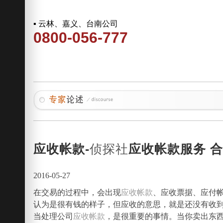
▪ 云林、嘉义、台南公司
0800-056-777
应收帐款-
侦探社
应收帐款服务 
2016-05-27
在交易的过程中，会出现
应收帐款
、应收票据、应付
认为是很有钱的样子，但应收的意思，就是还没有收
当处理公司
应收帐款
，是很重要的事情。当你卖出东