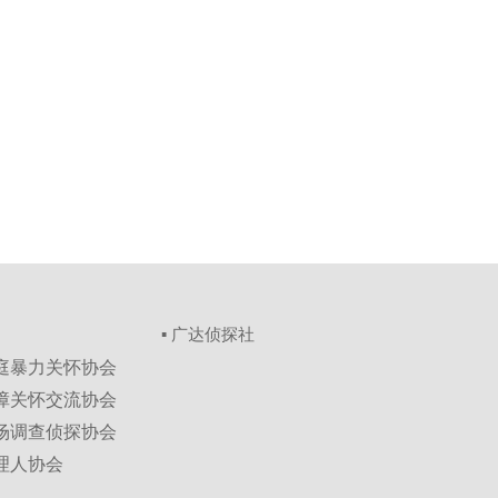
▪ 广达侦探社
家庭暴力关怀协会
保障关怀交流协会
市场调查侦探协会
理人协会