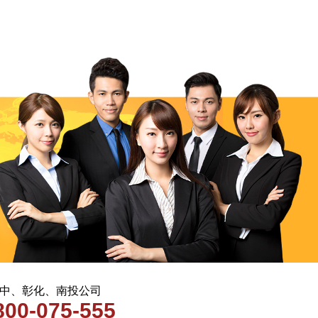
 台中、彰化、南投公司
800-075-555