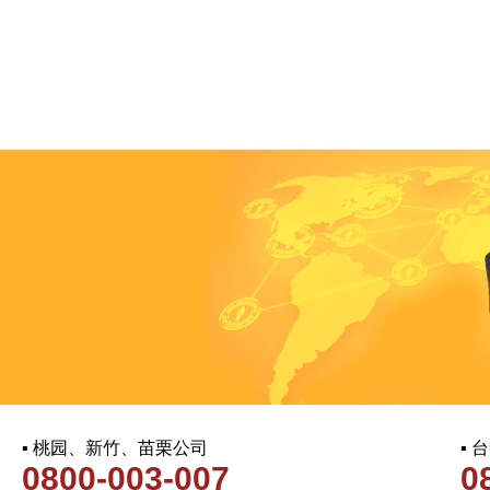
▪ 桃园、新竹、苗栗公司
▪
0800-003-007
0