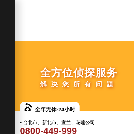
全方位侦探服务
解决您所有问题
全年无休-24小时
▪ 台北市、新北市、宜兰、花莲公司
0800-449-999