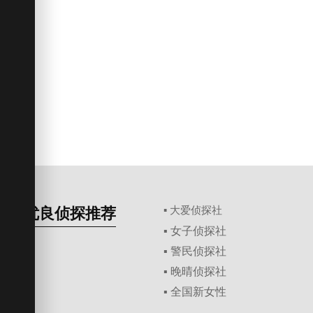
优良侦探推荐
▪ 大爱侦探社
▪ 女子侦探社
▪ 警民侦探社
▪ 晚晴侦探社
▪ 全国新女性