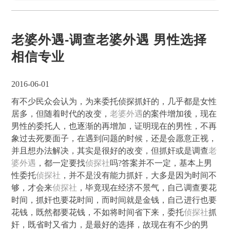
老婆外遇-调查老婆外遇 男性选择
相信专业
2016-06-01
有不少民众会认为，为来委托侦探抓奸的，几乎都是女性
居多，但随着时代的改变，
老婆外遇
的案件增加後，现在
男性的委托人，也逐渐的再增加，证明现在的男性，不再
象过去死要面子，在遇到问题的时候，还是会愿意正视，
并且想办法解决，其实是很好的改变，但抓奸或是调查
老
婆外遇
，都一定要找
侦探社
吗?答案并不一定，基本上男
性委托
侦探社
，并不是没有能力抓奸，大多是因为时间不
够，才会来
侦探社
，毕竟现在经济不景气，自己调查要花
时间，抓奸也要花时间，而时间就是金钱，自己进行也要
花钱，既然都要花钱，不如将时间省下来，委托
侦探社
抓
奸，既省时又省力，是最好的选择，故现在有不少的男