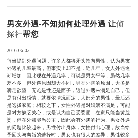
男友外遇-不知如何处理外遇 让
侦
探社
帮您
2016-06-02
每当提到外遇问题，许多人都将矛头指向男性，认为男友
外遇的几率最高，但事实上却不是，近几年，女人外遇逐
渐增加，因此现在外遇几率，可说是男女平等，虽然几率
差不多，但外遇原因却大不同，
男友外遇
的原因，大多是
满足欲望，无论是性还是面子，透过外遇来满足自己，但
是有付出感情，就要依情况而定，大部分的男性，最后还
是选择家庭；相较之下，女性外遇是对婚姻不满足，可能
是对方缺乏关心，或是认为自己受委屈，在家只能当黄脸
婆，但在外却能当公主，因此会有外遇的行为。男女外遇
的问题比较起来，男性付出身体，女性付出心理，故当给
予回头与离婚的选择时，男女也有很大的差异，男性较多