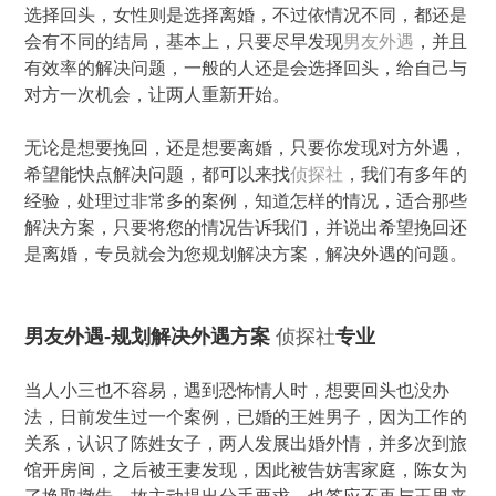
选择回头，女性则是选择离婚，不过依情况不同，都还是
会有不同的结局，基本上，只要尽早发现
男友外遇
，并且
有效率的解决问题，一般的人还是会选择回头，给自己与
对方一次机会，让两人重新开始。
无论是想要挽回，还是想要离婚，只要你发现对方外遇，
希望能快点解决问题，都可以来找
侦探社
，我们有多年的
经验，处理过非常多的案例，知道怎样的情况，适合那些
解决方案，只要将您的情况告诉我们，并说出希望挽回还
是离婚，专员就会为您规划解决方案，解决外遇的问题。
男友外遇-规划解决外遇方案
侦探社
专业
当人小三也不容易，遇到恐怖情人时，想要回头也没办
法，日前发生过一个案例，已婚的王姓男子，因为工作的
关系，认识了陈姓女子，两人发展出婚外情，并多次到旅
馆开房间，之后被王妻发现，因此被告妨害家庭，陈女为