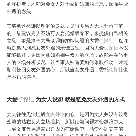
的守护者，才能避免女人对于家庭婚姻的厌恶，因而生成
外遇的念头。
其实象这样难以理解的议题，是很多男人无法分析了解
的，故建议男人不妨可以委托婚姻专家，来提供自己相关
意见，象是擅长为民众调解婚姻问题的大爱
侦探社
，也许
就是男人洞悉女友外遇的最佳途径，因为大爱
侦探社
不仅
能够抓奸，更因为熟知婚姻中双方的立场，故能站在当事
人的立场分析状况，让当事人知道要如何采取行动，才能
顺利挽回女友外遇的心，所以当女友外遇，委托
侦探社
也
是不错的选择。
大爱
侦探社
-为女人设想 就是避免女友外遇的方式
丈夫往往无法理解
女友外遇
的心，是因为丈夫并没有设身
处地的站在女人立场着想，所以婚姻问题才会越滚越大，
其实女友外遇通常都是因为在婚姻中，感受不到丈夫的