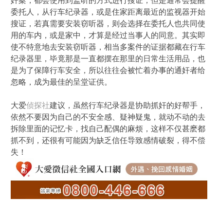
奸案，都会使用到监听的方式进行搜证，但是通常会提醒
委托人，从行车纪录器，或是住家距离最近的监视器开始
搜证，若真需要安装窃听器，则会选择在委托人也共同使
用的车内，或是家中，才算是经过当事人的同意。其实即
使不特意地去安装窃听器，相当多案件的证据都藏在行车
纪录器里，毕竟那是一直都摆在那里的日常生活用品，也
是为了保障行车安全，所以往往会被忙着办事的通奸者给
忽略，成为最佳的呈堂证供。
大爱
侦探社
建议，虽然行车纪录器是协助抓奸的好帮手，
依然不要因为自己的不安全感、疑神疑鬼，就动不动的去
拆除里面的记忆卡，找自己配偶的麻烦，这样不仅甚麽都
抓不到，还很有可能因为缺乏信任导致感情破裂，得不偿
失！