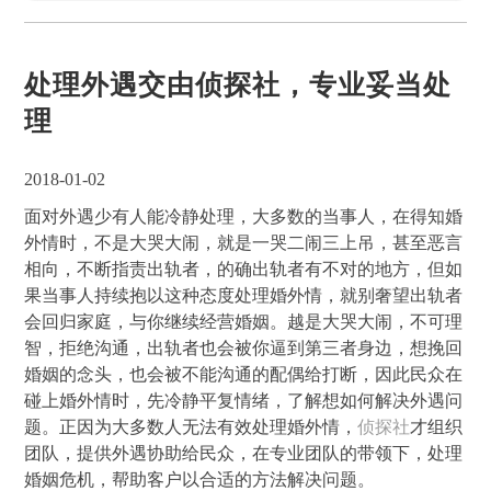
处理外遇交由侦探社，专业妥当处
理
2018-01-02
面对外遇少有人能冷静处理，大多数的当事人，在得知婚
外情时，不是大哭大闹，就是一哭二闹三上吊，甚至恶言
相向，不断指责出轨者，的确出轨者有不对的地方，但如
果当事人持续抱以这种态度处理婚外情，就别奢望出轨者
会回归家庭，与你继续经营婚姻。越是大哭大闹，不可理
智，拒绝沟通，出轨者也会被你逼到第三者身边，想挽回
婚姻的念头，也会被不能沟通的配偶给打断，因此民众在
碰上婚外情时，先冷静平复情绪，了解想如何解决外遇问
题。正因为大多数人无法有效处理婚外情，
侦探社
才组织
团队，提供外遇协助给民众，在专业团队的带领下，处理
婚姻危机，帮助客户以合适的方法解决问题。