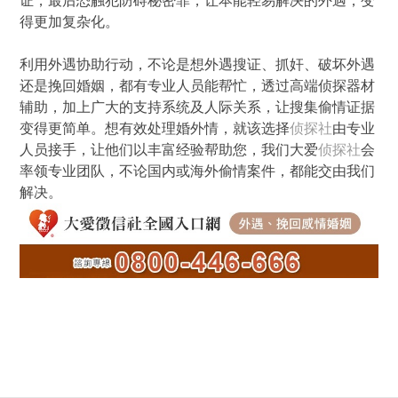
证，最后恐触犯防碍秘密罪，让本能轻易解决的外遇，变
得更加复杂化。
利用外遇协助行动，不论是想外遇搜证、抓奸、破坏外遇
还是挽回婚姻，都有专业人员能帮忙，透过高端侦探器材
辅助，加上广大的支持系统及人际关系，让搜集偷情证据
变得更简单。想有效处理婚外情，就该选择
侦探社
由专业
人员接手，让他们以丰富经验帮助您，我们大爱
侦探社
会
率领专业团队，不论国内或海外偷情案件，都能交由我们
解决。