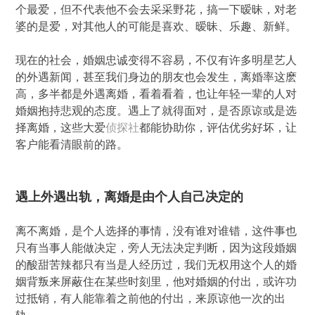
个最爱，但不代表他不会去采采野花，搞一下暧昧，对老
婆的是爱，对其他人的可能是喜欢、暧昧、乐趣、新鲜。
现在的社会，婚姻忠诚变得不容易，不仅有许多明星艺人
的外遇新闻，甚至我们身边的朋友也会发生，离婚率这麽
高，多半都是外遇离婚，看着看着，也让年轻一辈的人对
婚姻抱持悲观的态度。遇上了就得面对，是否原谅或是选
择离婚，这些大爱
侦探社
都能协助你，评估优劣好坏，让
客户能看清眼前的路。
遇上外遇出轨，离婚是由个人自己决定的
离不离婚，是个人选择的事情，没有谁对谁错，这件事也
只有当事人能做决定，旁人无法决定判断，因为这段婚姻
的酸甜苦辣都只有当是人经历过，我们无权用这个人的婚
姻背叛来屏蔽住在某些时刻里，他对婚姻的付出，或许功
过抵销，有人能靠着之前他的付出，来原谅他一次的出