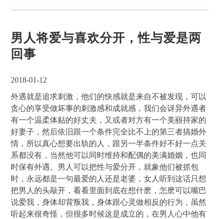
男人将爱与喜欢分开，性与爱是两
回事
2018-01-12
外遇就是追求刺激，他们的快感就是来自不被发现，可以
贪心的享受做坏事的刺激感和成就感，我们会讶异外遇者
有一个温柔体贴的好丈夫，又或者对方有一个美丽持家的
好妻子，然后依旧跟一个条件完全比不上的第三者搞婚外
情，所以真心想要出轨的人，跟另一半条件好不好一点关
系都没有，当然他可以同时维持和配偶的美满婚姻，也同
时保有外遇。男人可以把性与爱分开，就象他们被抓包
时，永远都是一句最爱的人还是老婆，女人听到这话只想
把男人的头敲开，看看里面到底在想什麽，怎麽可以嘴巴
说爱我，身体却背叛我，身体跟心灵做相反的行为，虽然
听起来很奇怪，但很多时候这是成立的，在男人心中他有