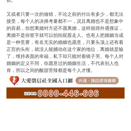
轨。
又或者只要一次的做错，不论之前的付出有多少，都无法
接受，每个人的决择考量都不一，况且离婚也不是想象中
的容易，你想离婚对方还不愿离婚，这样就得外遇搜证，
离婚不是你签字就可以拍拍屁股走人。也有人把婚姻当成
是一种竞赛，有名无实的婚姻也愿意，只要头顶上还有着
正宫的头衔，就没人能撼动在这个家的地位，离婚就是输
了，维持表面的幸福，私下却只能对着镜子哭。每个人对
婚姻的定义不同，你愿意过的婚姻生活，不代表别人也
肯，所以之间的酸甜苦辣都是每个人才懂。