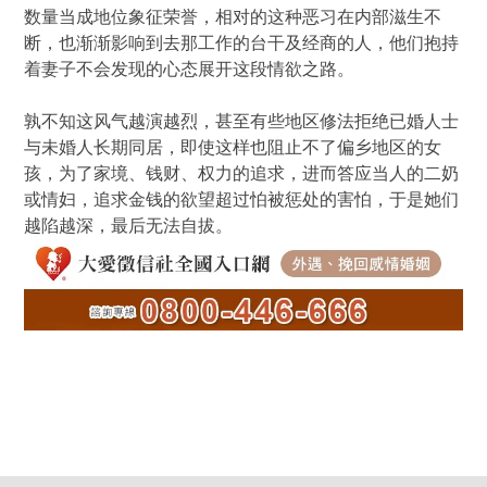
数量当成地位象征荣誉，相对的这种恶习在内部滋生不
断，也渐渐影响到去那工作的台干及经商的人，他们抱持
着妻子不会发现的心态展开这段情欲之路。
孰不知这风气越演越烈，甚至有些地区修法拒绝已婚人士
与未婚人长期同居，即使这样也阻止不了偏乡地区的女
孩，为了家境、钱财、权力的追求，进而答应当人的二奶
或情妇，追求金钱的欲望超过怕被惩处的害怕，于是她们
越陷越深，最后无法自拔。