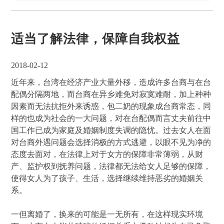
适当了解法律，保障自我权益
2018-02-12
近年来，台湾在经济产业大量外移，造成许多台商与在台
配偶分隔两地，而台商在异乡难免对寂寞难耐，加上种种
因素而无法抗拒外来诱惑，包二奶的现象成台商常态，同
样的也成为社会的一大问题，对在台配偶而言丈夫前往中
国工作已成为家庭及婚姻制度失调的隐忧。过去女人在面
对台商外遇问题会选择消极的方式逃避，以眼不见为净的
态度去面对，在法律上对于女方的保障非常薄弱，从财
产、监护权到抚养问题，法律都无法给女人足够的保障，
使得女人为了孩子、生活，选择继续维持恶劣的婚姻关
系。
一但离婚了，换来的可能是一无所有，在这样现实环境