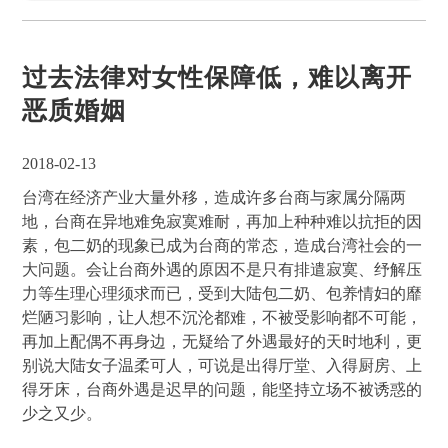
过去法律对女性保障低，难以离开
恶质婚姻
2018-02-13
台湾在经济产业大量外移，造成许多台商与家属分隔两
地，台商在异地难免寂寞难耐，再加上种种难以抗拒的因
素，包二奶的现象已成为台商的常态，造成台湾社会的一
大问题。会让台商外遇的原因不是只有排遣寂寞、纾解压
力等生理心理须求而已，受到大陆包二奶、包养情妇的靡
烂陋习影响，让人想不沉沦都难，不被受影响都不可能，
再加上配偶不再身边，无疑给了外遇最好的天时地利，更
别说大陆女子温柔可人，可说是出得厅堂、入得厨房、上
得牙床，台商外遇是迟早的问题，能坚持立场不被诱惑的
少之又少。