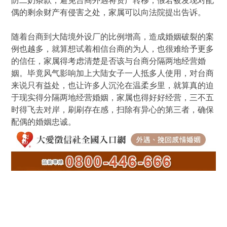
防二奶条款，避免台商外遇将资产转移，假若被发现对配
偶的剩余财产有侵害之处，家属可以向法院提出告诉。
随着台商到大陆境外设厂的比例增高，造成婚姻破裂的案
例也越多，就算想试着相信台商的为人，也很难给予更多
的信任，家属得考虑清楚是否该与台商分隔两地经营婚
姻。毕竟风气影响加上大陆女子一人抵多人使用，对台商
来说只有益处，也让许多人沉沦在温柔乡里，就算真的迫
于现实得分隔两地经营婚姻，家属也得好好经营，三不五
时得飞去对岸，刷刷存在感，扫除有异心的第三者，确保
配偶的婚姻忠诚。