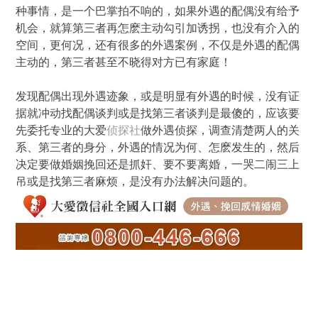
种事情，是一个巴掌拍不响的，如果外遇的配偶没有给予
机会，就算第三者再怎麽主动勾引加诱拐，也没有介入的
空间，更何况，还有很多的外遇案例，不仅是外遇的配偶
主动的，第三者甚至不晓得对方已有家庭！
发现配偶出现外遇迹象，或是明显有外遇的时候，没有证
据就冲动找配偶谈判或是找第三者谈判是最傻的，应该要
先委托专业的大爱
侦探社
做外遇侦探，调查清楚两人的关
系、第三者的身分，外遇的情况为何、怎麽发生的，然后
决定要做婚姻挽回还是抓奸、要不要离婚，一哭二闹三上
吊或是找第三者麻烦，是没有办法解决问题的。