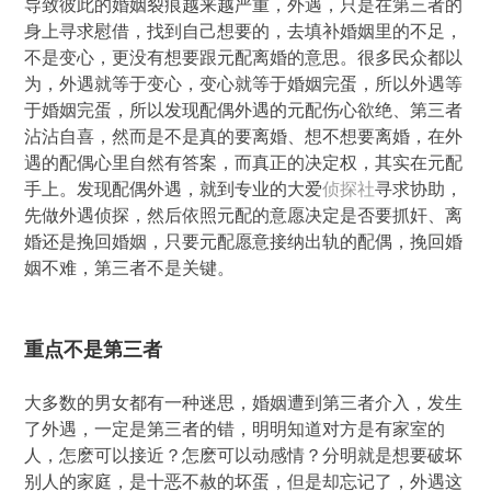
导致彼此的婚姻裂痕越来越严重，外遇，只是在第三者的
身上寻求慰借，找到自己想要的，去填补婚姻里的不足，
不是变心，更没有想要跟元配离婚的意思。很多民众都以
为，外遇就等于变心，变心就等于婚姻完蛋，所以外遇等
于婚姻完蛋，所以发现配偶外遇的元配伤心欲绝、第三者
沾沾自喜，然而是不是真的要离婚、想不想要离婚，在外
遇的配偶心里自然有答案，而真正的决定权，其实在元配
手上。发现配偶外遇，就到专业的大爱
侦探社
寻求协助，
先做外遇侦探，然后依照元配的意愿决定是否要抓奸、离
婚还是挽回婚姻，只要元配愿意接纳出轨的配偶，挽回婚
姻不难，第三者不是关键。
重点不是第三者
大多数的男女都有一种迷思，婚姻遭到第三者介入，发生
了外遇，一定是第三者的错，明明知道对方是有家室的
人，怎麽可以接近？怎麽可以动感情？分明就是想要破坏
别人的家庭，是十恶不赦的坏蛋，但是却忘记了，外遇这