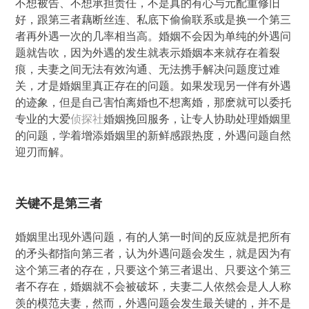
不想被告、不想承担责任，不是真的有心与元配重修旧
好，跟第三者藕断丝连、私底下偷偷联系或是换一个第三
者再外遇一次的几率相当高。婚姻不会因为单纯的外遇问
题就告吹，因为外遇的发生就表示婚姻本来就存在着裂
痕，夫妻之间无法有效沟通、无法携手解决问题度过难
关，才是婚姻里真正存在的问题。如果发现另一伴有外遇
的迹象，但是自己害怕离婚也不想离婚，那麽就可以委托
专业的大爱
侦探社
婚姻挽回服务，让专人协助处理婚姻里
的问题，学着增添婚姻里的新鲜感跟热度，外遇问题自然
迎刃而解。
关键不是第三者
婚姻里出现外遇问题，有的人第一时间的反应就是把所有
的矛头都指向第三者，认为外遇问题会发生，就是因为有
这个第三者的存在，只要这个第三者退出、只要这个第三
者不存在，婚姻就不会被破坏，夫妻二人依然会是人人称
羡的模范夫妻，然而，外遇问题会发生最关键的，并不是