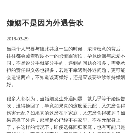
婚姻不是因为外遇告吹
2018-03-29
当两个人想要与彼此共度一生的时候，浓情密意的背后，
往往都会藏着程度不一的恐慌跟害怕，毕竟婚姻与恋爱不
同，不是说分手就能分手的，遇到的问题会很多，需要承
担的责任跟义务也很多，若是不幸遇到外遇问题，更可能
会进退两难，不知道该离婚好，还是应该要继续维持婚姻
好。
很多人都以为，当婚姻发生外遇问题，就几乎等于婚姻告
吹，没得挽回了，毕竟如果真的这麽爱元配，又怎麽舍得
伤害元配？如果真的这麽在乎家庭，又怎麽舍得破坏？如
果选择了外遇，那就是心已经不在家里、不在元配身上
了，在这样的情况下，即便选择回归家庭，也有可能只是