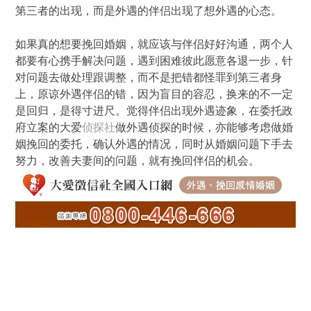
第三者的出现，而是外遇的伴侣出现了想外遇的心态。
如果真的想要挽回婚姻，就应该与伴侣好好沟通，两个人
都要有心携手解决问题，遇到困难彼此愿意各退一步，针
对问题去做处理跟调整，而不是把错都怪罪到第三者身
上，原谅外遇伴侣的错，因为盲目的容忍，换来的不一定
是回归，是得寸进尺。觉得伴侣出现外遇迹象，在委托政
府立案的大爱
侦探社
做外遇侦探的时候，亦能够考虑做婚
姻挽回的委托，确认外遇的情况，同时从婚姻问题下手去
努力，改善夫妻间的问题，就有挽回伴侣的机会。