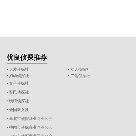
优良侦探推荐
▪ 大爱侦探社
▪ 女人侦探社
▪ 妇幼侦探社
▪ 广达侦探社
▪ 女子侦探社
▪ 警民侦探社
▪ 晚晴侦探社
▪ 全国新女性
▪ 新北市侦探商业同业公会
▪ 桃园市侦探商业同业公会