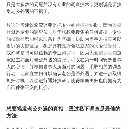
只是大多数的元配并没有专业的调查技术，更别说是要搜
集老公外遇的证据了。
故这时候建议您应该要委托专业的
侦探社
协助，因为
侦探
社
就是专业的调查员，对于您想要搜集的任何证据，专业
的
侦探社
都能够以法条作为基础，协助为当事人搜集可以
提诉的关键证据，象是具有政府合法立案的大爱
侦探社
，
或许就是您可以信赖的专业
侦探社
。因为大爱
侦探社
知道
家庭主妇面对老公外遇的慌张，可以在第一时间安抚当事
人的心情，并根据当事人所面对的问题，采取相关的调查
行动，让家庭主妇可以确认老公是否外遇，并进一步取得
抓奸时机，以便进行通奸搜证，使得家庭主妇也能拥有为
自己伸张正义的机会。
想要揭发老公外遇的真相，透过私下调查是最佳的
方法