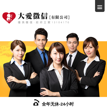
全年无休-24小时