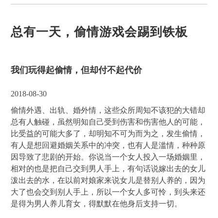
总有一天，偷情游戏会踢到铁板
我们玩得起偷情，但却付不起代价
2018-08-30
偷情外遇、出轨、婚外情，这些众所周知不该犯的大错却
总有人触碰，虽然明知自己受到伤害和伤害他人的可能，
比受益的可能大多了，却明知不可为而为之，发生偷情，
有人是想回避婚姻关系中的冲突，也有人是滥情，种种原
因导致了悲剧的开始。你说当一个女人投入一场婚姻里，
相对的也是把自己交到男人手上，有句话说嫁出去的女儿
泼出去的水，在以前对娘家来说女儿是替别人养的，因为
大了也会交到别人手上，所以一个女人多可怜，到头来还
是得为男人养儿育女，得默默在他身后支持一切。