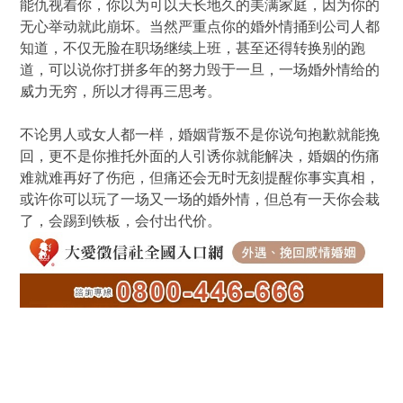
能仇视着你，你以为可以天长地久的美满家庭，因为你的
无心举动就此崩坏。当然严重点你的婚外情捅到公司人都
知道，不仅无脸在职场继续上班，甚至还得转换别的跑
道，可以说你打拼多年的努力毁于一旦，一场婚外情给的
威力无穷，所以才得再三思考。
不论男人或女人都一样，婚姻背叛不是你说句抱歉就能挽
回，更不是你推托外面的人引诱你就能解决，婚姻的伤痛
难就难再好了伤疤，但痛还会无时无刻提醒你事实真相，
或许你可以玩了一场又一场的婚外情，但总有一天你会栽
了，会踢到铁板，会付出代价。