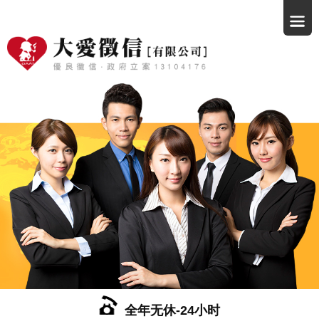
全年无休-24小时