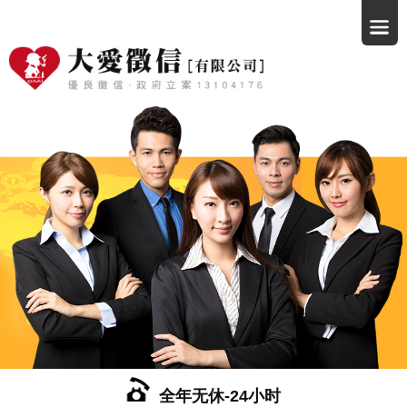
全年无休-24小时