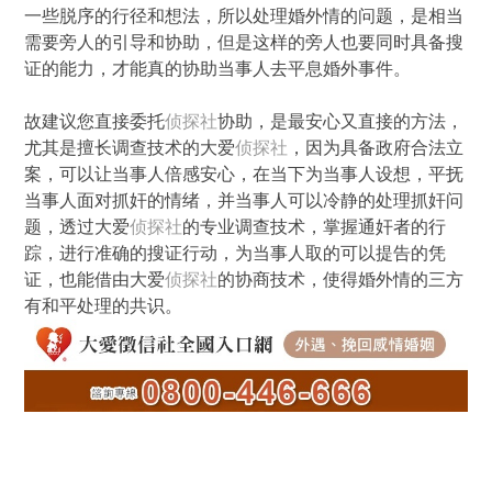
一些脱序的行径和想法，所以处理婚外情的问题，是相当
需要旁人的引导和协助，但是这样的旁人也要同时具备搜
证的能力，才能真的协助当事人去平息婚外事件。
故建议您直接委托
侦探社
协助，是最安心又直接的方法，
尤其是擅长调查技术的大爱
侦探社
，因为具备政府合法立
案，可以让当事人倍感安心，在当下为当事人设想，平抚
当事人面对抓奸的情绪，并当事人可以冷静的处理抓奸问
题，透过大爱
侦探社
的专业调查技术，掌握通奸者的行
踪，进行准确的搜证行动，为当事人取的可以提告的凭
证，也能借由大爱
侦探社
的协商技术，使得婚外情的三方
有和平处理的共识。