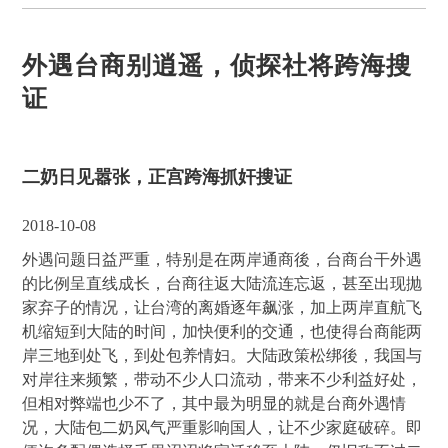
外遇台商别逍遥，侦探社将跨海搜
证
二奶日见嚣张，正宫跨海抓奸搜证
2018-10-08
外遇问题日益严重，特别是在两岸通商後，台商台干外遇
的比例呈直线成长，台商往返大陆流连忘返，甚至出现抛
家弃子的情况，让台湾的离婚逐年飙涨，加上两岸直航飞
机缩短到大陆的时间，加快便利的交通，也使得台商能两
岸三地到处飞，到处包养情妇。大陆政策松绑後，我国与
对岸往来频繁，带动不少人口流动，带来不少利益好处，
但相对弊端也少不了，其中最为明显的就是台商外遇情
况，大陆包二奶风气严重影响国人，让不少家庭破碎。即