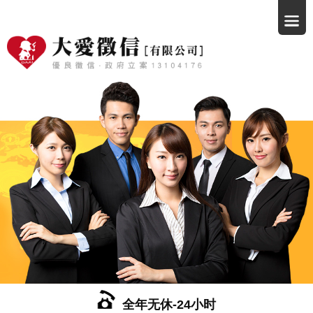
全年无休-24小时