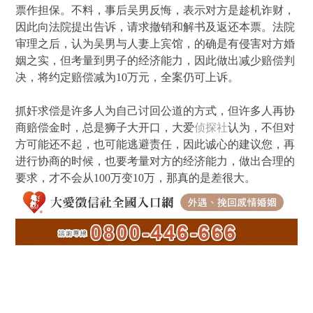
票作担保。不料，事后吴男反悔，表示对方是趁机诈财，
因此向法院提出告诉，请求撤销和解书及返还本票。法院
审理之后，认为吴男与人妻上宾馆，的确是有侵害对方婚
姻之实，但考量到男子的经济能力，因此做出减少赔偿判
决，将约定赔偿减为10万元，全案仍可上诉。
抓奸求偿是许多人为自己讨回公道的方式，但许多人再协
商赔偿金时，总是狮子大开口，大爱
侦探社
认为，不但对
方可能还不起，也可能逃避责任，因此诚心的建议您，再
进行协商的时候，也要考量对方的经济能力，做出合理的
要求，才不会从100万变10万，那真的是差很大。