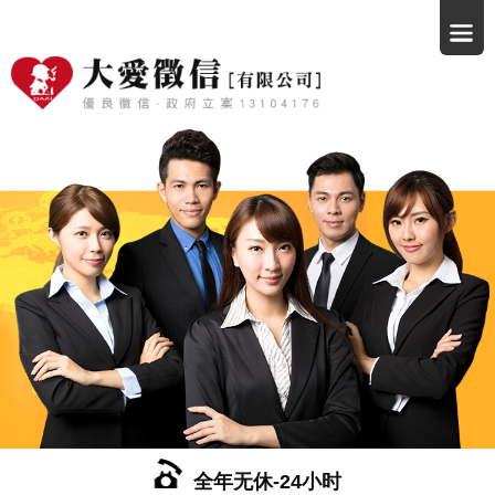
全年无休-24小时