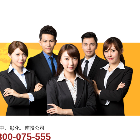
 台中、彰化、南投公司
800-075-555