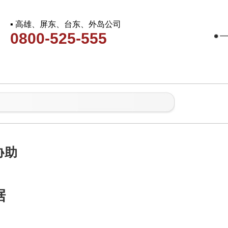
▪ 高雄、屏东、台东、外岛公司
0800-525-555
协助
据