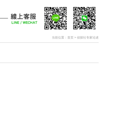
当前位置：
首页
>
侦探社专家论述