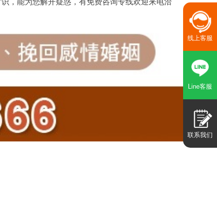
常识，能为您解开疑惑，有免费咨询专线欢迎来电洽
线上客服
Line客服
联系我们