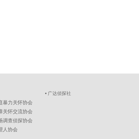
▪ 广达侦探社
家庭暴力关怀协会
保障关怀交流协会
市场调查侦探协会
理人协会