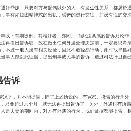
有通奸罪嫌，只要对方与配偶以外的人，有发生性关系，都属於
为，事有如拉图精神式的出轨，暧昧的进行交往，并没有性的交
处一年以下有期徒刑。其相奸者，亦同。”而此法条属於告诉乃论
无法再提出告诉喔，故在做出任何外遇处理决定前，一定要思考
动，不过一般人没有相关经验，因此不敢轻易行动，此时找寻抓
让当事人能以此证据，提出刑事或民事的告诉，透过司法扞卫自
遇告诉
些情况下，并不能提告，除了上述所说的，有宽恕、撤告的行为外
”，只要超过六个月，就无法再提出告诉了。另外，外遇也有所
两人是夫妻的期间内，对方有外遇的行为，找到证据都能提告，