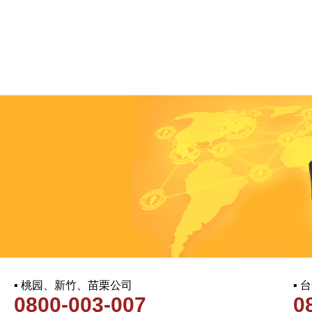
▪ 桃园、新竹、苗栗公司
▪
0800-003-007
0