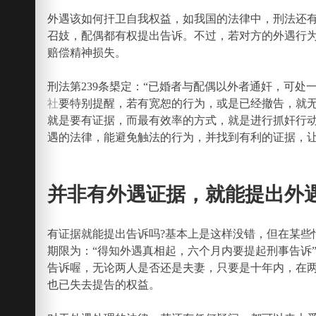
外遇该如何扞卫自我权益，如我国的法律中，刑法还
召妓，配偶都有权提出告诉。不过，若对方的外遇行
赔偿精神损失。
刑法第239条槼定：“已婚者与配偶以外者通奸，可
社
要特别提醒，若有宽恕的行为，或是已经撤告，就
就是要有证据，而最有效率的方式，就是进行抓奸行
遇的法律，能避免触法的行为，并找到有利的证据，
并非有外遇证据，就能提出外
有证据就能提出告诉吗?基本上是这样没错，但在某
期限为：“得知外遇真相起，六个月内要提起刑事告诉
告诉喔，无论两人是否还是夫妻，只要是十年内，在
也已失去提告的权益。