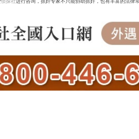
爱
侦探社
进行咨询，抓奸专家不只能协助抓奸，也有丰富的法律