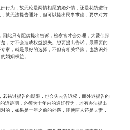
通奸行为，故无论是两情相愿的婚外情，还是花钱进行
流，就无法提告通奸，但可以提出民事求偿，要求对方
罪，因此只有配偶提出告诉，检察官才会办理，大爱
侦探
清楚，才不会造成权益损失。想要提出告诉，最重要的
奸专家，就是最好的选择，不但有相关经验，也熟识外
己的婚姻权益。
，若错过提告的期限，也会失去告诉权，而外遇提告的
谓的追诉期，必须为十年内的通奸行为，才有办法提出
相对的，如果是十年之前的外遇，即使两人还是夫妻，