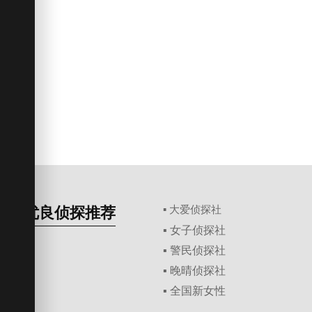
优良侦探推荐
▪ 大爱侦探社
▪ 女子侦探社
▪ 警民侦探社
▪ 晚晴侦探社
▪ 全国新女性