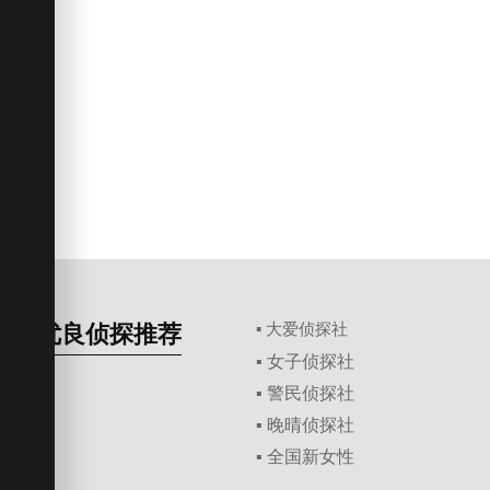
优良侦探推荐
▪ 大爱侦探社
▪ 女子侦探社
▪ 警民侦探社
▪ 晚晴侦探社
▪ 全国新女性