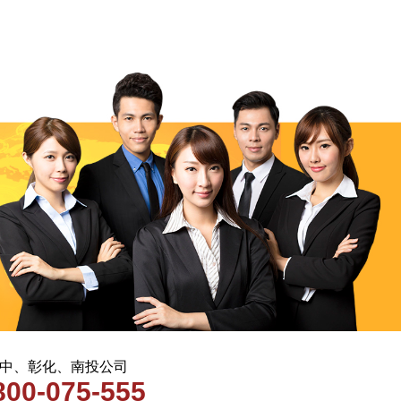
 台中、彰化、南投公司
800-075-555