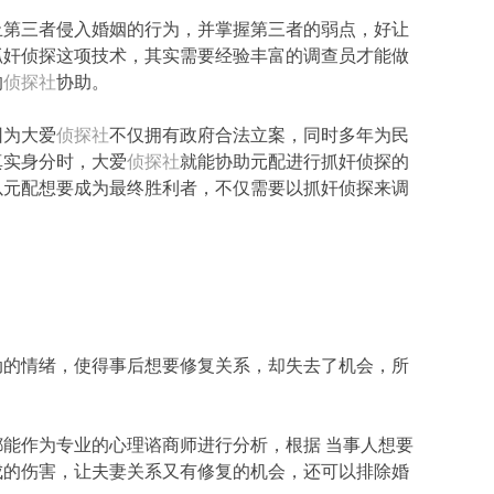
止第三者侵入婚姻的行为，并掌握第三者的弱点，好让
抓奸侦探这项技术，其实需要经验丰富的调查员才能做
的
侦探社
协助。
因为大爱
侦探社
不仅拥有政府合法立案，同时多年为民
真实身分时，大爱
侦探社
就能协助元配进行抓奸侦探的
以元配想要成为最终胜利者，不仅需要以抓奸侦探来调
动的情绪，使得事后想要修复关系，却失去了机会，所
都能作为专业的心理谘商师进行分析，根据 当事人想要
成的伤害，让夫妻关系又有修复的机会，还可以排除婚