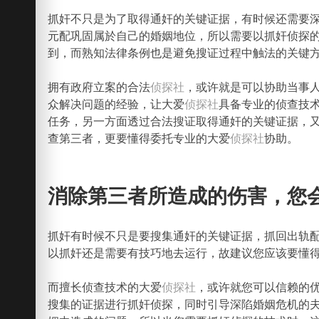
抓奸不只是为了取得通奸的关键证据，有时候还需要
元配巩固属於自己的婚姻地位，所以需要以抓奸侦探
到，而熟知法律条例也是避免搜证过程中触法的关键
拥有政府立案的合法
侦探社
，或许就是可以协助当事
众解决问题的经验，让大爱
侦探社
具备专业的侦查技
任务，另一方面透过合法搜证取得通奸的关键证据，
查第三者，更要懂得委托专业的大爱
侦探社
协助。
消除第三者所造成的伤害，您
抓奸有时候不只是要搜集通奸的关键证据，抓回出轨
以抓奸还是需要有技巧地去运行，故建议您应该要懂
而擅长侦查技术的大爱
侦探社
，或许就您可以信赖的
搜集的证据进行抓奸侦探，同时引导深陷婚姻危机的