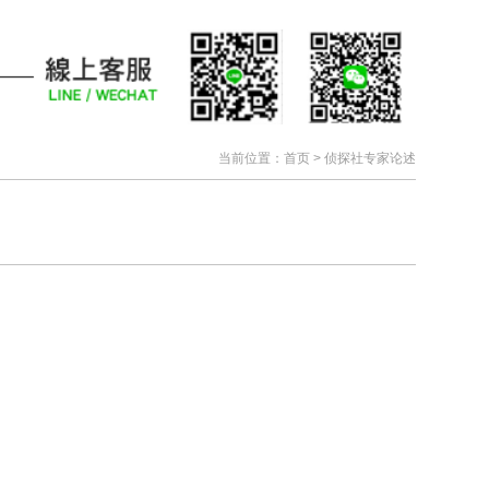
当前位置：
首页
>
侦探社专家论述