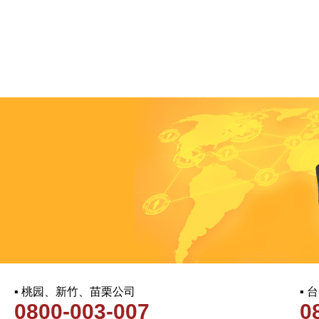
▪ 桃园、新竹、苗栗公司
▪
0800-003-007
0