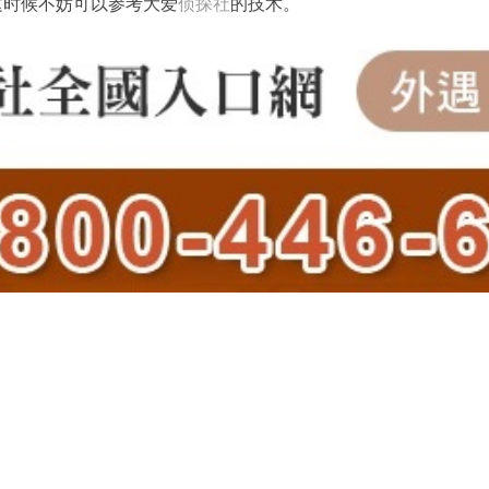
这时候不妨可以参考大爱
侦探社
的技术。