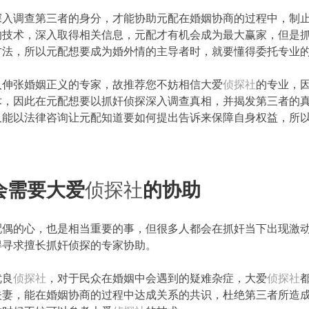
深入调查第三者的身分，才能协助元配在婚姻协商的过程中，制
的技术，深入取得相关信息，元配才有机会成为最大赢家，但是
方法，所以元配想要成为婚外情的主导者时，就要懂得委托专业
人伸张婚姻正义的专家，故推荐您不妨相信大爱
侦探社
的专业，
术，因此在元配想要以抓奸侦探深入调查真相，并揭发第三者的
又能以法律咨询让元配知道要如何提出告诉来保障自身权益，所
会需要大爱
侦探社
的协助
配偶的心，也是相当重要的事，但很多人都会在抓奸当下出现激
得寻求擅长抓奸侦探的专家协助。
优良
侦探社
，对于民众在婚姻中会遇到的疑难杂症，大爱
侦探社
夫妻，能在婚姻协商的过程中达成关系的共识，杜绝第三者所造