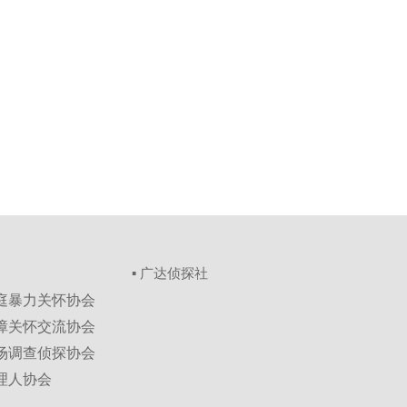
▪ 广达侦探社
家庭暴力关怀协会
保障关怀交流协会
市场调查侦探协会
理人协会