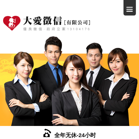
全年无休-24小时