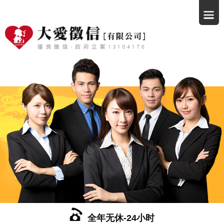
全年无休-24小时