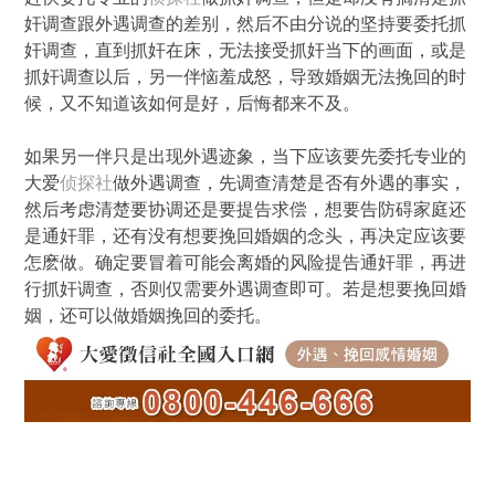
奸调查跟外遇调查的差别，然后不由分说的坚持要委托抓
奸调查，直到抓奸在床，无法接受抓奸当下的画面，或是
抓奸调查以后，另一伴恼羞成怒，导致婚姻无法挽回的时
候，又不知道该如何是好，后悔都来不及。
如果另一伴只是出现外遇迹象，当下应该要先委托专业的
大爱
侦探社
做外遇调查，先调查清楚是否有外遇的事实，
然后考虑清楚要协调还是要提告求偿，想要告防碍家庭还
是通奸罪，还有没有想要挽回婚姻的念头，再决定应该要
怎麽做。确定要冒着可能会离婚的风险提告通奸罪，再进
行抓奸调查，否则仅需要外遇调查即可。若是想要挽回婚
姻，还可以做婚姻挽回的委托。