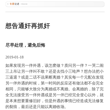
想告通奸再抓奸
尽早处理，避免后悔
2019-01-18
如果发现另一伴外遇，该怎麽做？质问另一伴？一哭二闹
三上吊让另一伴叫不敢？还是去找小三呛声？想办法把小
三逼退？或是二话不说果断离婚？其实每一个元配在发现
另一伴外遇的时候，第一时间的反应还有做法都不会完全
相同，只能够大致分为离婚或不离婚。会离婚的，除了完
全无法接受另一伴外遇或是另一伴已经完全变心以外，就
是本来想要重修旧好，但是外遇的事情已经造成无法修复
的裂痕，最后还是只能以离婚收场。