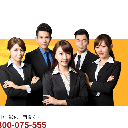
 台中、彰化、南投公司
800-075-555