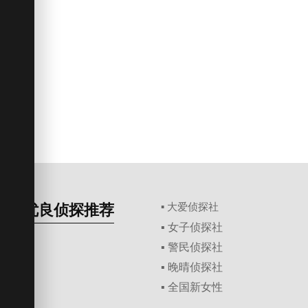
优良侦探推荐
▪ 大爱侦探社
▪ 女子侦探社
▪ 警民侦探社
▪ 晚晴侦探社
▪ 全国新女性