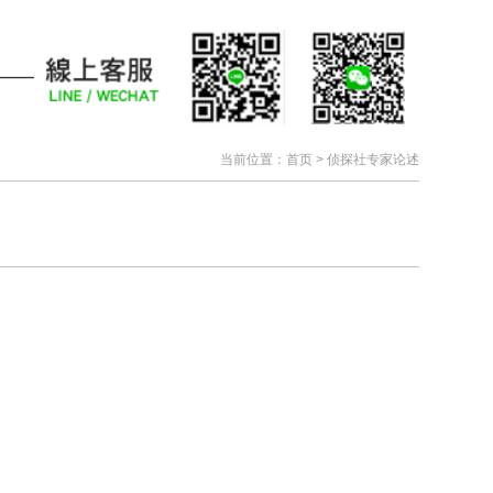
当前位置：
首页
>
侦探社专家论述