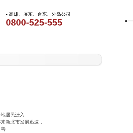
▪ 高雄、屏东、台东、外岛公司
0800-525-555
外地居民迁入，
年来新北市发展迅速，
改善，