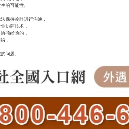
发生的可能性。
无法保持冷静进行沟通，
专业协商技术，
多协商经验的，
纠纷，
您的问题。