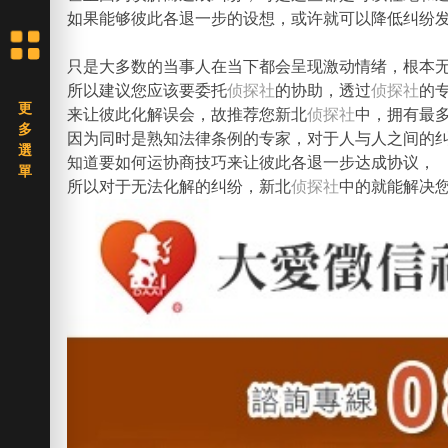
如果能够彼此各退一步的设想，或许就可以降低纠纷
只是大多数的当事人在当下都会呈现激动情绪，根本
所以建议您应该要委托
侦探社
的协助，透过
侦探社
的
来让彼此化解误会，故推荐您新北
侦探社
中，拥有最
因为同时是熟知法律条例的专家，对于人与人之间的
知道要如何运协商技巧来让彼此各退一步达成协议，
所以对于无法化解的纠纷，新北
侦探社
中的就能解决