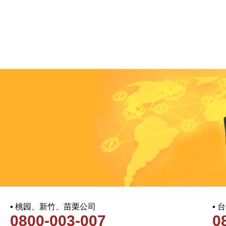
▪ 桃园、新竹、苗栗公司
▪
0800-003-007
0