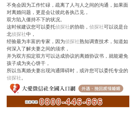
不免会因为工作忙碌，疏离了人与人之间的沟通，如果面
对离婚问题，更是会让彼此各执己见，
双方陷入僵持不下的状况。
这时候建议您可以委托
侦探社
的协助，
侦探社
可以说是台
北
侦探社
中，
经验最为丰富的专家，因为
侦探社
熟知调查技术，知道如
何深入了解夫妻之间的须求，
并为双方拟定双方可以达成协议的离婚协议书，就能避免
孩子成为夹心饼干，
所以当离婚夫妻出现沟通障碍时，或许您可以委托专业的
侦探社
。