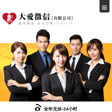
全年无休-24小时