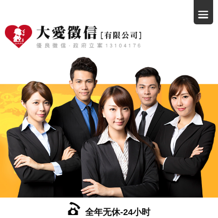
全年无休-24小时