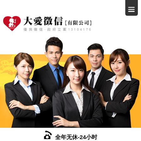
全年无休-24小时