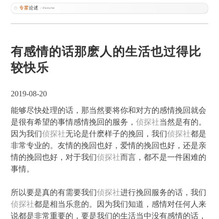
有感情的话那麽人的生活也过得比
较快乐
2019-08-20
能够尽快处理的话，那当然要将你和对方的感情挽回就会
是很有希望的事情感情挽回的服务，
侦探社
当然是有的。
因为我们
侦探社
无论是什麽样子的挽回，我们
侦探社
都是
非常专业的。友情的挽回也好，爱情的挽回也好，还是亲
情的挽回也好，对于我们
侦探社
而言，都不是一件困难的
事情。
所以要是真的有需要我们
侦探社
进行挽回服务的话，我们
侦探社
都是相当乐意的。因为我们知道，感情对任何人来
说都是非常重要的，要是我们的生活当中没有感情的话，