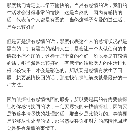
那麽我们肯定会非常不愉快的。当然有感情的话，我们的
生活才会过得非常的愉快，这是当然的，因为有感情的
话，代表每个人都是有爱的，当然这样子有爱的过生活，
是会比较好的。
但是要是没有感情的话，那麽代表这个人的感情状况都是
黑白的，拥有黑白的感情人生，是会让一个人做任何的事
情都不痛不痒的，这样子是非常的不好。所以要是有感情
的话，那当然是比较好的，有感情的话那麽人的生活也过
得比较快乐，才会是彩色的。所以要是感情有发生了问
题，想要感情挽回的话，那麽找
侦探社
解决就是最好的一
种方法。
因为
侦探社
有感情挽回的服务，所以要是真的有需要
侦探
社
将你感情挽回的话，一定要尽快的来找
侦探社
，因为要
是能够事情尽快的处理的话，那当然是比较好的。事情要
是能够尽快处理的话，那当然要将你和对方的感情挽回就
会是很有希望的事情了。