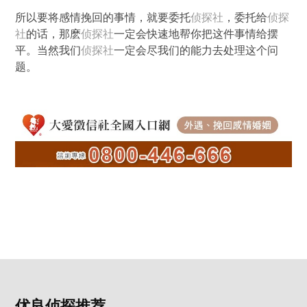
所以要将感情挽回的事情，就要委托
侦探社
，委托给
侦探
社
的话，那麽
侦探社
一定会快速地帮你把这件事情给摆
平。当然我们
侦探社
一定会尽我们的能力去处理这个问
题。
优良侦探推荐