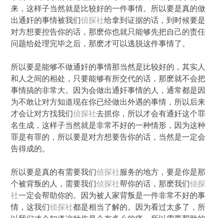
来，这样子当然就是比较好的一件事情。所以要是真的做
出通奸的事情被我们
侦探社
给拿到证据的话，到时候要是
对方想要控告你的话，那麽你也就只能够先把自己的责任
问题给处理完毕之后，那麽才可以逃脱这件事情了。
所以要是能够不做通奸的事情那当然是比较好的，其实人
和人之间的相处，只要能够有所交代的话，那麽就不会把
事情搞的非常大。因为会做出通奸事情的人，通常都是因
为不敢让对方知道现在你已经做出外遇的事情，所以后来
才会让对方找我们
侦探社
去抓你，所以才会有通奸这个罪
名生成，这样子当然就是非常不好的一种情形，因为这种
罪是有罪的，所以要是对方想要告你的话，当然是一定会
告得成的。
所以要是真的有需要我们
侦探社
服务的地方，要是你是那
个被背叛的人，需要我们
侦探社
帮你的话，那麽我们
侦探
社
一定会帮助你的。因为被人家背叛是一件非常不好的事
情，这我们
侦探社
都是相当了解的。因为看过太多了，所