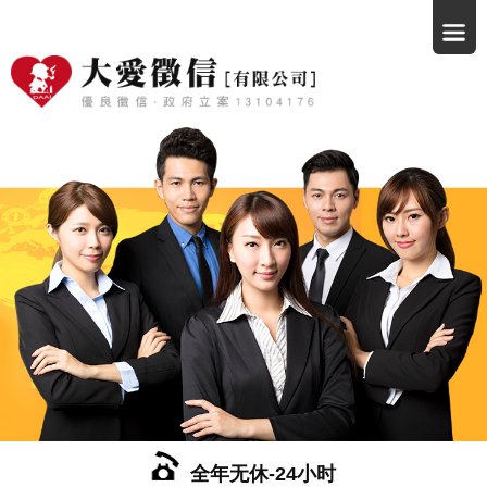
全年无休-24小时