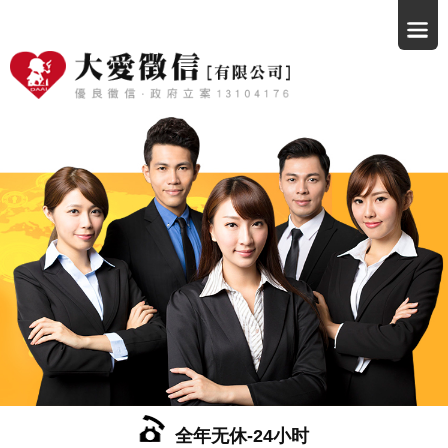
全年无休-24小时