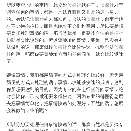
所以要查地址的事情，就交给
侦探社
就好了，
侦探社
对于
调查任何的事情，都是非常认真而且又非常的尽心尽力
的。有认识
侦探社
的人都知道，合法的
侦探社
，做事情绝
对不会拖拖拉拉，而且也绝对不会乱收费用，所以要是想
要委托处理事情的话，那当然就是一定要找合法的
侦探社
协助是会比较好的。所以查地址的事情，要是自己没有办
法做到的话，那麽就找
侦探社
会比较快速，找到合法
侦探
社
的话，那麽你要查地址方面的任何问题，就会比较迅速
了。
很多事情，我们都用简便的方式去处理会比较好，因为用
简便的方式去处理的话，事情比较能够快速的成功，达到
你所想要达到的目的。因为专业的在进行任何的事情，绝
对会比你自己去做还要来得快速。因为专业的都懂得怎麽
去把事情简单化，把事情快速的处理好，不然的话，怎麽
会称做为专业的呢？
所以你想要处理任何事情快速的话，那麽当然就是要找专