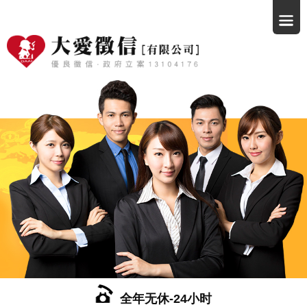
全年无休-24小时