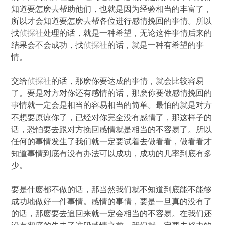
知道要怎麽去帮助他们，也就是因为经验相当的丰富了，
所以才会知道要怎麽去帮各位进行感情挽回的事情。所以
找
侦探社
处理的话，就是一种希望，无论这件事情后来的
结果会不会成功，找
侦探社
的话，就是一种有希望的事
情。
交给
侦探社
的话，那麽你要达成的事情，就会比较容易
了。要是对方对你还有感情的话，那麽你要做感情挽回的
事情就一定会是相当的容易相当的简单。最怕的就是对方
不想要原谅你了，已经对你完全没有感情了，那这样子的
话，恐怕要去跟对方挽回感情就是相当的不容易了。所以
任何的事情发生了我们就一定要试着去做看看，做看看才
知道事情到底有没有办法可以成功，成功的几率到底有多
少。
要是什麽都不做的话，那当然我们就不知道到底能不能够
成功地做好一件事情。感情的事情，要是一旦真的没有了
的话，那麽要去追回来就一定会相当的不容易。在我们还