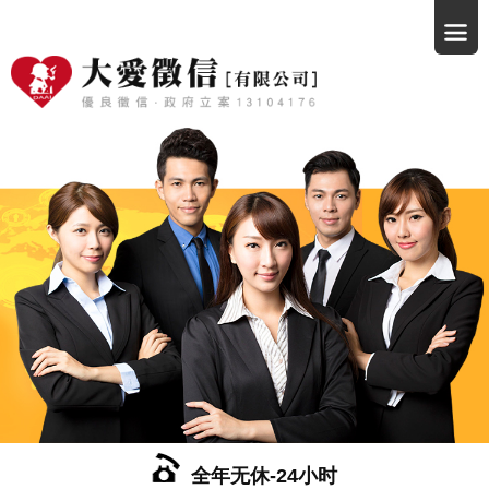
全年无休-24小时