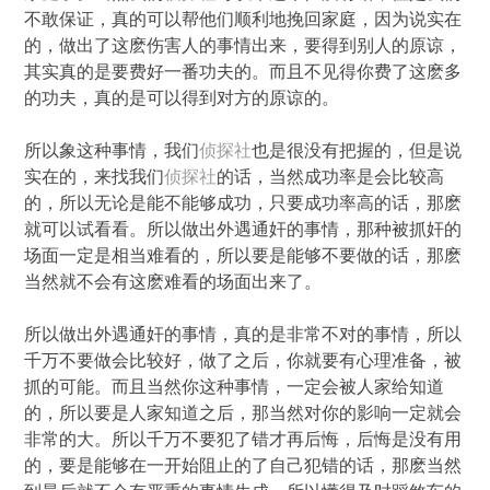
不敢保证，真的可以帮他们顺利地挽回家庭，因为说实在
的，做出了这麽伤害人的事情出来，要得到别人的原谅，
其实真的是要费好一番功夫的。而且不见得你费了这麽多
的功夫，真的是可以得到对方的原谅的。
所以象这种事情，我们
侦探社
也是很没有把握的，但是说
实在的，来找我们
侦探社
的话，当然成功率是会比较高
的，所以无论是能不能够成功，只要成功率高的话，那麽
就可以试看看。所以做出外遇通奸的事情，那种被抓奸的
场面一定是相当难看的，所以要是能够不要做的话，那麽
当然就不会有这麽难看的场面出来了。
所以做出外遇通奸的事情，真的是非常不对的事情，所以
千万不要做会比较好，做了之后，你就要有心理准备，被
抓的可能。而且当然你这种事情，一定会被人家给知道
的，所以要是人家知道之后，那当然对你的影响一定就会
非常的大。所以千万不要犯了错才再后悔，后悔是没有用
的，要是能够在一开始阻止的了自己犯错的话，那麽当然