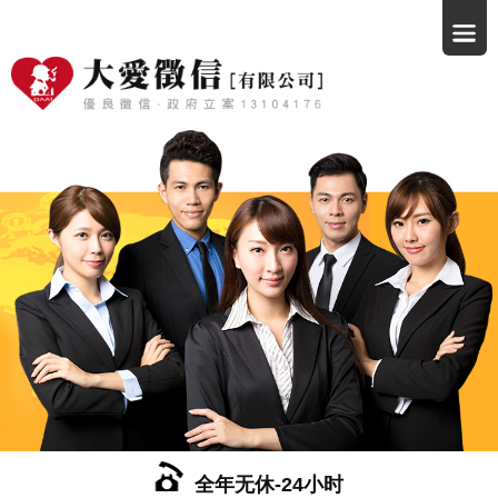
全年无休-24小时