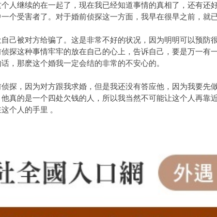
这个人继续的在一起了，现在我已经知道事情的真相了，还有还
中一个受害者了。对于婚前侦探这一方面，我早在很早之前，就
让自己被对方给骗了。这是非常不好的状况，因为明明可以预防
前侦探这种事情牢牢的放在自己的心上，告诉自己，要是万一有
的话，那麽这个婚我一定会结的非常的不安心的。
前侦探，因为对方跟我求婚，但是我还没有答应他，因为我要先
，他真的是一个四处欠钱的人，所以我当然不可能让这个人再靠
这个人的手里 。