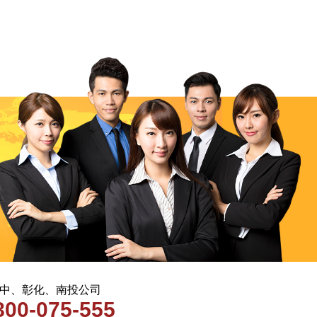
 台中、彰化、南投公司
800-075-555