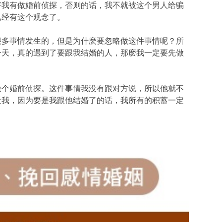
好我有做婚前侦探，否则的话，我不就被这个男人给骗
已经有这个观念了。
很多事情发生的，但是为什麽要忽略做这件事情呢？所
一天，真的遇到了要跟我结婚的人，那麽我一定要先做
做个婚前侦探。这件事情我没有跟对方说，所以他就不
近我，因为要是我跟他结婚了的话，我所有的积蓄一定