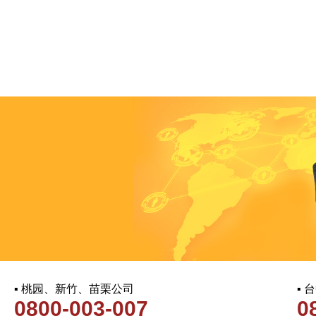
▪ 桃园、新竹、苗栗公司
▪
0800-003-007
0