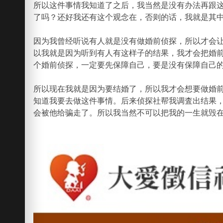
所以这件事情我知道了之后，我当然是没有办法再跟
了吗？还好我还有这个观念在，否则的话，我就是其
因为我曾经听说有人就是没有做婚前侦探，所以才会
以我就是因为听到有人有这样子的结果，我才会把婚
个婚前侦探，一定要先保障自己，要是没有保障自己
所以现在我就是因为要结婚了，所以我才会想要做婚
知道我要去做这件事情。后来侦探社帮我调査出结果
会被他给骗走了。所以我当然不可以把我的一生就毁在