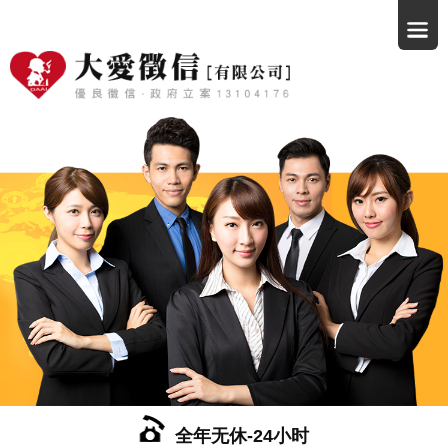
全年无休-24小时