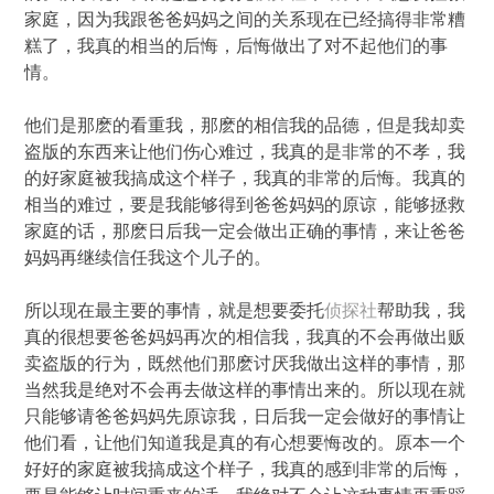
家庭，因为我跟爸爸妈妈之间的关系现在已经搞得非常糟
糕了，我真的相当的后悔，后悔做出了对不起他们的事
情。
他们是那麽的看重我，那麽的相信我的品德，但是我却卖
盗版的东西来让他们伤心难过，我真的是非常的不孝，我
的好家庭被我搞成这个样子，我真的非常的后悔。我真的
相当的难过，要是我能够得到爸爸妈妈的原谅，能够拯救
家庭的话，那麽日后我一定会做出正确的事情，来让爸爸
妈妈再继续信任我这个儿子的。
所以现在最主要的事情，就是想要委托
侦探社
帮助我，我
真的很想要爸爸妈妈再次的相信我，我真的不会再做出贩
卖盗版的行为，既然他们那麽讨厌我做出这样的事情，那
当然我是绝对不会再去做这样的事情出来的。所以现在就
只能够请爸爸妈妈先原谅我，日后我一定会做好的事情让
他们看，让他们知道我是真的有心想要悔改的。原本一个
好好的家庭被我搞成这个样子，我真的感到非常的后悔，