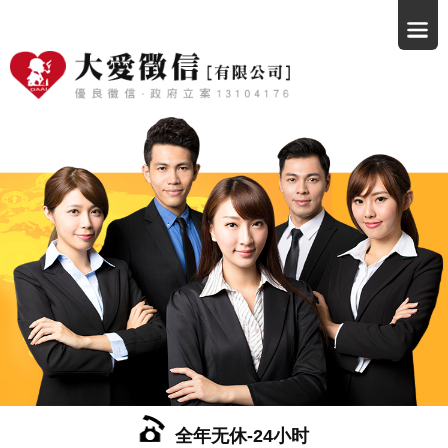
全年无休-24小时