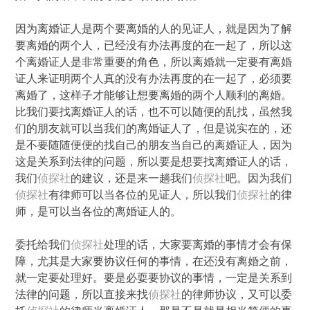
因为离婚证人是两个要离婚的人的见证人，就是因为了解
要离婚的两个人，已经没有办法再度的在一起了，所以这
个离婚证人是非常重要的角色，所以离婚就一定要有离婚
证人来证明两个人真的没有办法再度的在一起了，必须要
离婚了，这样子才能够让想要离婚的两个人顺利的离婚。
比我们要找离婚证人的话，也不可以随便的乱找，虽然我
们的朋友就可以当我们的离婚证人了，但是说实在的，还
是不要随随便便的找自己的朋友当自己的离婚证人，因为
这是关系到法律的问题，所以要是想要找离婚证人的话，
我们
侦探社
的建议，还是来一趟我们
侦探社
吧。因为我们
侦探社
有律师可以当各位的见证人，所以我们
侦探社
的律
师，是可以当各位的离婚证人的。
委托给我们
侦探社
处理的话，大家要离婚的事情才会有保
障，尤其是大家要协议任何的事情，在还没有离婚之前，
就一定要处理好。要是必耍要协议的事情，一定是关系到
法律的问题，所以直接来找
侦探社
的律师协议，又可以委