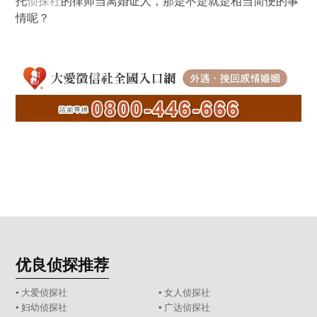
托
侦探社
的律师当离婚证人，那是不是就是相当简便的事
情呢？
优良侦探推荐
▪ 大爱侦探社
▪ 女人侦探社
▪ 妇幼侦探社
▪ 广达侦探社