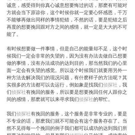
诚意，感受得到你真心诚意想要悔过的话，那麽有可能对
方就会当下原谅你，这个时候你就一定要心怀感恩，千万
不能够再做出同样的事情犯错，不然的话，要是犯错之后
再度的想要挽回跟对方之间的感情，就一定是大大的不可
能了。
有时候想要做一件事情，但是自己的能量却不足，这个时
候我们一定会非常的失望的，因为没有办法去做自己想要
做的事情，没有办法成功的达到目的，那当然我们的心里
面一定会有失望的感觉。所以这个时候我们就要用另外一
种方法去解决我们的现况问题，有什麽样子的方法呢？其
实很多的方法都可以去运行，例如象是找我们
侦探社
，我
们
侦探社
有挽回的服务，所以要是想要挽回任何人跟你之
间的感情，那麽就可以来寻求我们
侦探社
的帮忙。
我们
侦探社
有挽回的服务，这个服务是非常专业的，要是
不专业的话，那麽我们就不可能会有这个服务存在了。当
然不见得每一个挽回的例子我们都可以成功的达到我们所