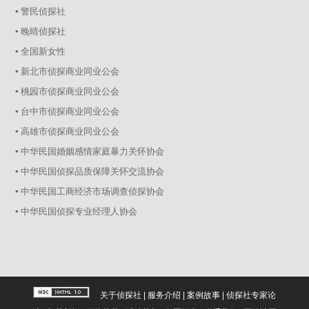
▪ 警民侦探社
▪ 晚晴侦探社
▪ 全国新女性
▪ 新北市侦探商业同业公会
▪ 桃园市侦探商业同业公会
▪ 台中市侦探商业同业公会
▪ 高雄市侦探商业同业公会
▪ 中华民国婚姻感情家庭暴力关怀协会
▪ 中华民国侦探品质保障关怀交流协会
▪ 中华民国工商经济市场调查侦探协会
▪ 中华民国侦探专业经理人协会
关于侦探社
|
服务介绍
|
案例故事
|
侦探社专家论