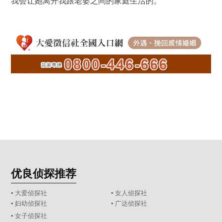
我会让她离开我跟老婆之间的家庭生活的。
优良侦探推荐
▪ 大爱侦探社
▪ 女人侦探社
▪ 妇幼侦探社
▪ 广达侦探社
▪ 女子侦探社