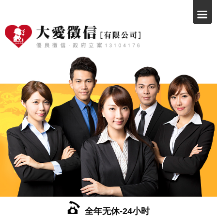
全年无休-24小时