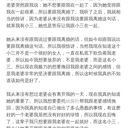
老婆突然跟我说：她不想要跟我在一起了，因为她觉得跟
我在一起很累，所以要跟我离婚了。我听了之后，我就相
当的惊讶，因为老婆从来没有跟我说要跟我离婚这句话，
就算我有小三，她也是答应让我跟小三在一起。
她从来没有跟我说过要跟我离婚的话，但如今却跟我说出
要跟我离婚这句话。所以我很惊讶，当然我现在知道这个
小三并不是一个很好的女人，一直在私底下欺负着我老
婆，所以如今我想要放弃的，不是我老婆，而是这名小
三。所以现在我极力的想要挽回我跟老婆之间的感情，但
是我老婆非常的坚决要跟我离婚，所以这时候我真的不知
道该如何是好了。
我从来没有想过老婆会有离开我的一天，现在我真的知道
她的重要了。所以我想要委托
侦探社
帮我跟老婆感情挽
回，因为我真的知道自己做出了多么愚蠢的事情，有这麽
好的一个老婆我居然没有好好的珍惜，所以我现在后悔
了，这辈子我只想要跟我老婆在一起就好，而这名小三，