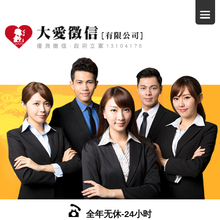
全年无休-24小时