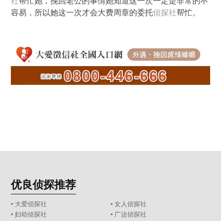
社
帮忙她，挽回老公的事情她知道这一次一定是非常的不
容易，所以她这一次才会大费周章的委托
侦探社
帮忙。
优良侦探推荐
▪ 大爱侦探社
▪ 女人侦探社
▪ 妇幼侦探社
▪ 广达侦探社