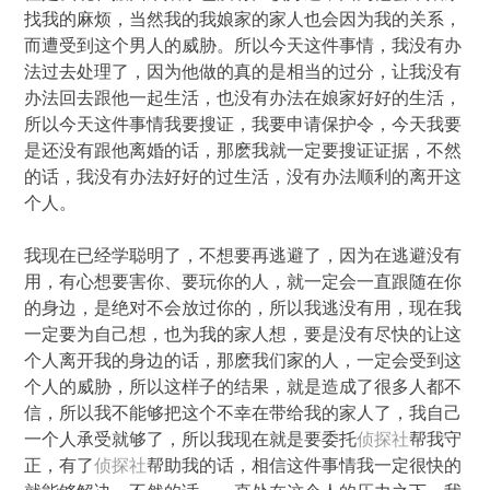
找我的麻烦，当然我的我娘家的家人也会因为我的关系，
而遭受到这个男人的威胁。所以今天这件事情，我没有办
法过去处理了，因为他做的真的是相当的过分，让我没有
办法回去跟他一起生活，也没有办法在娘家好好的生活，
所以今天这件事情我要搜证，我要申请保护令，今天我要
是还没有跟他离婚的话，那麽我就一定要搜证证据，不然
的话，我没有办法好好的过生活，没有办法顺利的离开这
个人。
我现在已经学聪明了，不想要再逃避了，因为在逃避没有
用，有心想要害你、要玩你的人，就一定会一直跟随在你
的身边，是绝对不会放过你的，所以我逃没有用，现在我
一定要为自己想，也为我的家人想，要是没有尽快的让这
个人离开我的身边的话，那麽我们家的人，一定会受到这
个人的威胁，所以这样子的结果，就是造成了很多人都不
信，所以我不能够把这个不幸在带给我的家人了，我自己
一个人承受就够了，所以我现在就是要委托
侦探社
帮我守
正，有了
侦探社
帮助我的话，相信这件事情我一定很快的