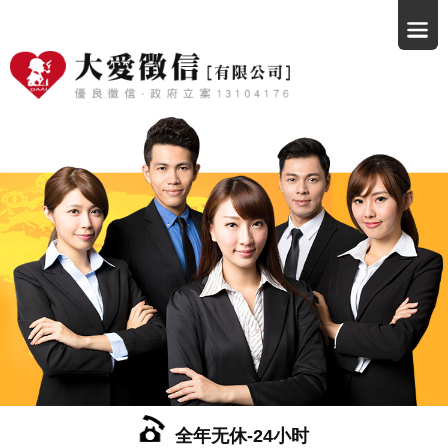
全年无休-24小时